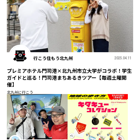
行こう住もう北九州
2025.04.11
プレミアホテル門司港×北九州市立大学がコラボ！学生
ガイドと巡る！門司港まちあるきツアー【毎週土曜開
催】
北九州に行こう