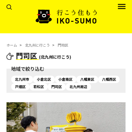
ホーム
北九州に行こう
門司区
門司区
(北九州に行こう)
地域で絞り込む
北九州市
小倉北区
小倉南区
八幡東区
八幡西区
戸畑区
若松区
門司区
北九州周辺