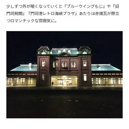
少しずつ外が暗くなっていくと『ブルーウイングもじ』や『旧
門司税関』『門司港レトロ海峡プラザ』あたりは赤煉瓦が際立
つロマンチックな雰囲気に。