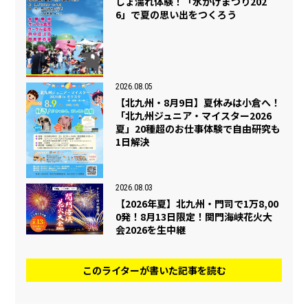
しょ濡れ体験！「水かけまつり202
6」で夏の思い出をつくろう
2026.08.05
【北九州・8月9日】夏休みは小倉へ！
「北九州ジュニア・マイスター2026
夏」20種超のお仕事体験で自由研究も
1日解決
2026.08.03
【2026年夏】北九州・門司で1万8,00
0発！8月13日限定！関門海峡花火大
会2026を生中継
このライターが書いた記事を読む