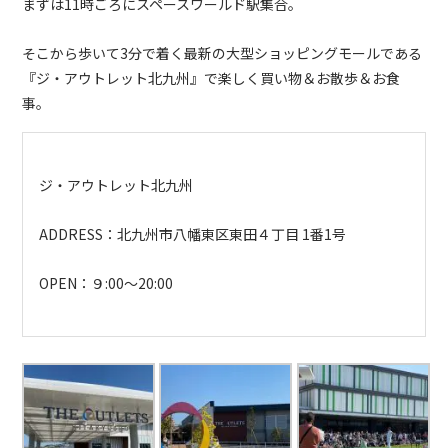
まずは11時ごろにスペースワールド駅集合。
そこから歩いて3分で着く最新の大型ショッピングモールである
『ジ・アウトレット北九州』で楽しく買い物＆お散歩＆お食
事。
ジ・アウトレット北九州
ADDRESS：
北九州市八幡東区東田４丁目 1番1号
OPEN：９:00〜20:00