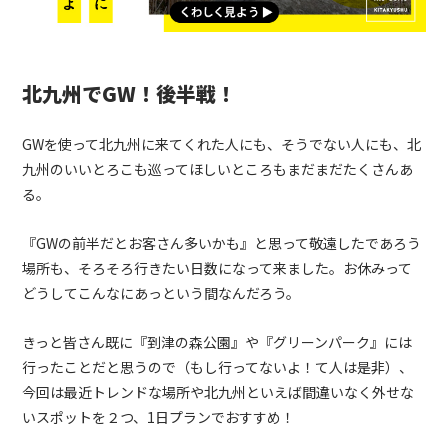
北九州でGW！後半戦！
GWを使って北九州に来てくれた人にも、そうでない人にも、北
九州のいいとろこも巡ってほしいところもまだまだたくさんあ
る。
『GWの前半だとお客さん多いかも』と思って敬遠したであろう
場所も、そろそろ行きたい日数になって来ました。お休みって
どうしてこんなにあっという間なんだろう。
きっと皆さん既に『到津の森公園』や『グリーンパーク』には
行ったことだと思うので（もし行ってないよ！て人は是非）、
今回は最近トレンドな場所や北九州といえば間違いなく外せな
いスポットを２つ、1日プランでおすすめ！