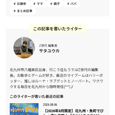
お散歩
ママ
親子
パパ
まとめ記事
この記事を書いたライター
Z世代 編集長
サタユウカ
北九州市八幡東区出身、行こう住もうではZ世代の編集
長。お散歩とゲームが好き、最近のマイブームはハリーポ
ッター、推しはルーナ・ラブグットとノーバート。ワクワ
クする毎日を北九州から随時発信(^^)♪
このライターが書いた最近の記事
2026.08.06
【2026年8月限定】北九州・魚町でび