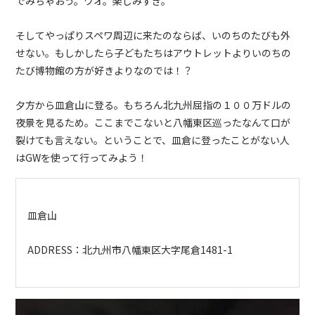
でみちゃおう。ワオ。楽しみすぎ。
そしてやっぱりスペワ周辺に来たのならば、いのちのたびも外
せない。もしかしたら子どもたちはアウトレットよりいのちの
たび博物館の方が好きよりなのでは！？
夕方から皿倉山に登る。もちろん北九州屈指の１００万ドルの
夜景を見るため。ここまでこないと八幡東区巡ったなんて口が
裂けても言えない。ということで、皿倉に登ったことがない人
はGWを使って行ってみよう！
皿倉山
ADDRESS：
北九州市八幡東区大字尾倉1481-1