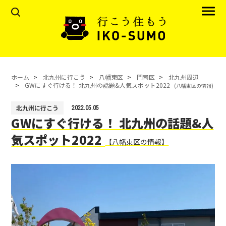
ホーム
北九州に行こう
八幡東区
門司区
北九州周辺
GWにすぐ行ける！ 北九州の話題&人気スポット2022
(八幡東区の情報)
北九州に行こう
2022.05.05
GWにすぐ行ける！ 北九州の話題&人
気スポット2022
【八幡東区の情報】