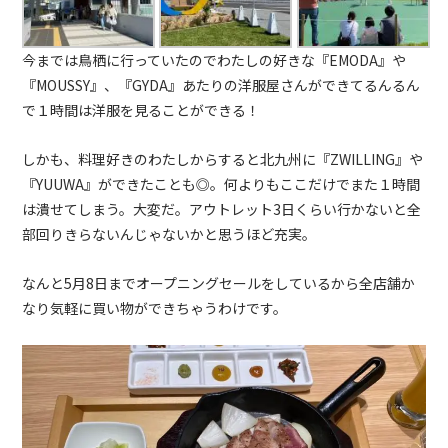
今までは鳥栖に行っていたのでわたしの好きな『EMODA』や
『MOUSSY』、『GYDA』あたりの洋服屋さんができてるんるん
で１時間は洋服を見ることができる！
しかも、料理好きのわたしからすると北九州に『ZWILLING』や
『YUUWA』ができたことも◎。何よりもここだけでまた１時間
は潰せてしまう。大変だ。アウトレット3日くらい行かないと全
部回りきらないんじゃないかと思うほど充実。
なんと5月8日までオープニングセールをしているから全店舗か
なり気軽に買い物ができちゃうわけです。