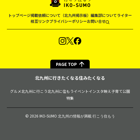
トップページ
掲載依頼について（北九州掲示板）
編集部について
ライター
相互リンク
プライバシーポリシー
お問い合せ
PAGE TOP
北九州に行きたくなる住みたくなる
グルメ
北九州に行こう
北九州に住もう
イベント
インスタ映え
子育て
公園
特集
© 2026 IKO-SUMO
北九州の情報が満載 行こう住もう