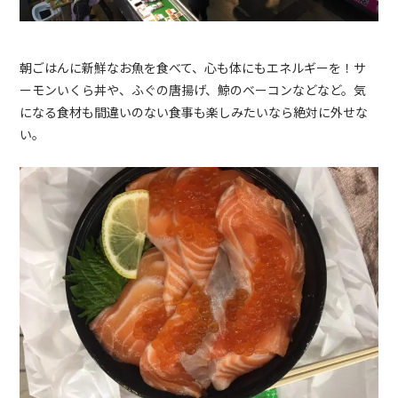
朝ごはんに新鮮なお魚を食べて、心も体にもエネルギーを！サ
ーモンいくら丼や、ふぐの唐揚げ、鯨のベーコンなどなど。気
になる食材も間違いのない食事も楽しみたいなら絶対に外せな
い。