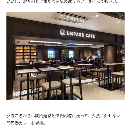
いいし、北九州とはまた雰囲気の違うカフェを回ってもいい。
夕方ごろからは関門連絡船で門司港に戻って、夕食に外せない
門司港カレーを堪能。