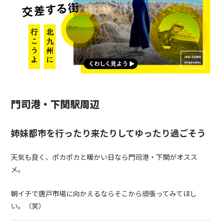
門司港・下関駅周辺
姉妹都市を行ったり来たりしてゆったり過ごそう
天気も良く、ポカポカと暖かい日なら門司港・下関がオスス
メ。
朝イチで唐戸市場に向かえるならそこから頑張ってみてほし
い。（笑）