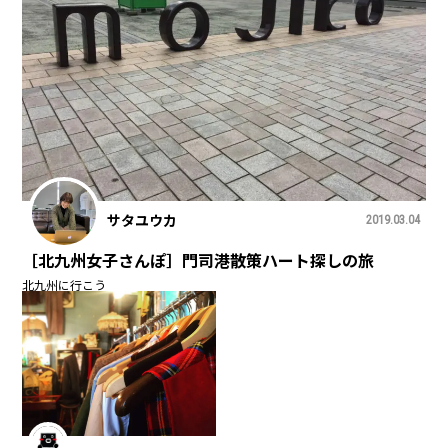
サタユウカ
2019.03.04
［北九州女子さんぽ］門司港散策ハート探しの旅
北九州に行こう