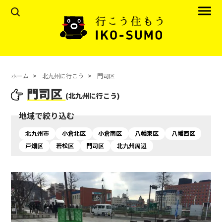
ホーム
北九州に行こう
門司区
門司区
(北九州に行こう)
地域で絞り込む
北九州市
小倉北区
小倉南区
八幡東区
八幡西区
戸畑区
若松区
門司区
北九州周辺