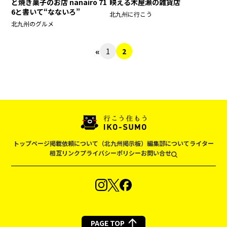
と焼き菓子のお店 nanairo 71
映える木屋瀬の雑貨店
6と書いて“なないろ”
北九州に行こう
北九州のグルメ
«
1
2
トップページ
掲載依頼について（北九州掲示板）
編集部について
ライター
相互リンク
プライバシーポリシー
お問い合せ
PAGE TOP