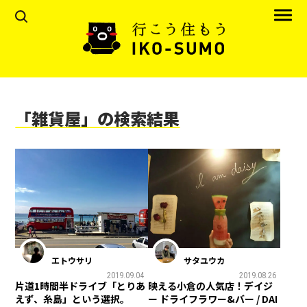
「雑貨屋」の検索結果
エトウサリ
サタユウカ
2019.09.04
2019.08.26
片道1時間半ドライブ「とりあ
映える小倉の人気店！デイジ
えず、糸島」という選択。
ー ドライフラワー&バー / DAI