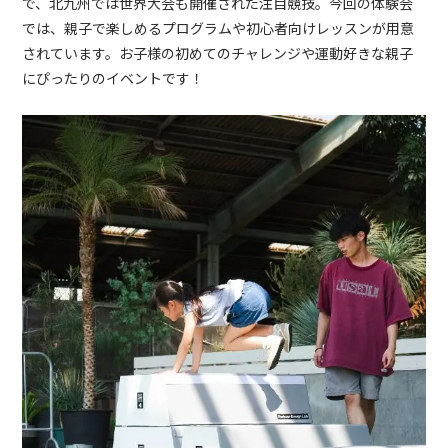
で、北九州では世界大会も開催された注目競技。今回の体験会
では、親子で楽しめるプログラムや初心者向けレッスンが用意
されています。お子様の初めてのチャレンジや運動好きな親子
にぴったりのイベントです！