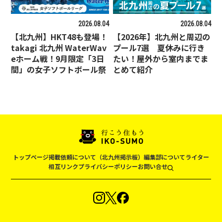
2026.08.04
2026.08.04
【北九州】HKT48も登場！
【2026年】北九州と周辺の
takagi 北九州 WaterWav
プール7選 夏休みに行き
eホーム戦！9月限定「3日
たい！屋外から室内までま
間」の女子ソフトボール祭
とめて紹介
トップページ
掲載依頼について（北九州掲示板）
編集部について
ライター
相互リンク
プライバシーポリシー
お問い合せ