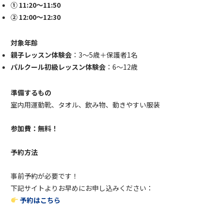
① 11:20〜11:50
② 12:00〜12:30
対象年齢
親子レッスン体験会
：3〜5歳＋保護者1名
パルクール初級レッスン体験会
：6〜12歳
準備するもの
室内用運動靴、
タオル、
飲み物、
動きやすい服装
参加費：
無料！
予約方法
事前予約が必要です！
下記サイトよりお早めにお申し込みください：
予約はこちら