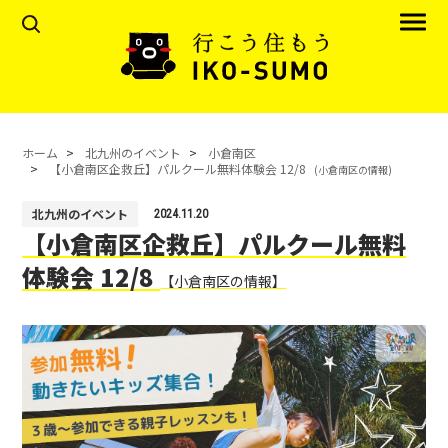
ホーム
北九州のイベント
小倉南区
【小倉南区企救丘】パルクール無料体験会 12/8
(小倉南区の情報)
北九州のイベント
2024.11.20
【小倉南区企救丘】パルクール無料
体験会 12/8
【小倉南区の情報】