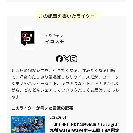
この記事を書いたライター
公認キャラ
イコスモ
北九州の旬な魅力を、行きたくなる、住みたくなる目線
で、好奇心たっぷり愛嬌ばっちりのイコスモが、ユニーク
なモノやハッピーなコト、キラキラなヒトにドキドキしな
がら、どんどんシェアしてワクワク楽しくお届けするっち
ゃ♪
このライターが書いた最近の記事
2026.08.04
【北九州】HKT48も登場！takagi 北
九州 WaterWaveホーム戦！9月限定