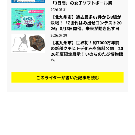
「3日間」の女子ソフトボール祭
2026.07.31
【北九州市】過去最多67件から8組が
決戦！「Z世代はみ出せコンテスト20
26」8月8日開催、未来が動き出す日
2026.07.29
【北九州市】世界初！約7000万年前
の新種クモヒトデ化石を無料公開｜20
26年夏限定展示！いのちのたび博物館
へ
このライターが書いた記事を読む