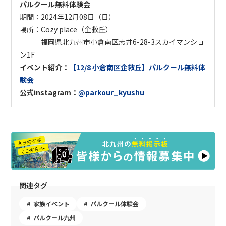
パルクール無料体験会
期間：
2024年12月08日
（日）
場所：
Cozy place（企救丘）
福岡県北九州市小倉南区志井6-28-3スカイマンショ
ン1F
イベント紹介：
【12/8 小倉南区企救丘】パルクール無料体
験会
公式instagram：
@parkour_kyushu
関連タグ
家族イベント
パルクール体験会
パルクール九州