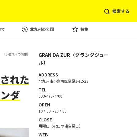
検索する
育て
北九州の公園
特集
］
GRAN DA ZUR（グランダジュー
(小倉南区の情報)
ル）
ADDRESS
された
北九州市小倉南区葛原1-12-23
TEL
ランダ
093-475-7700
OPEN
10：00～20：00
CLOSE
月曜日（祝日の場合翌日）
WEB