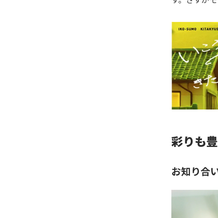
彩りも豊
お知り合