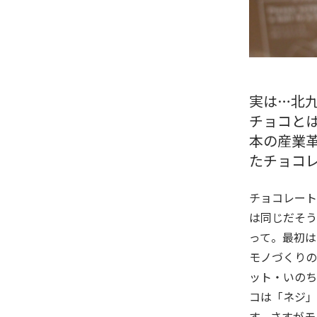
実は…北
チョコとは
本の産業
たチョコ
チョコレート
は同じだそう
って。最初は
モノづくりの
ット・いのち
コは「ネジ」
す。さすがモ