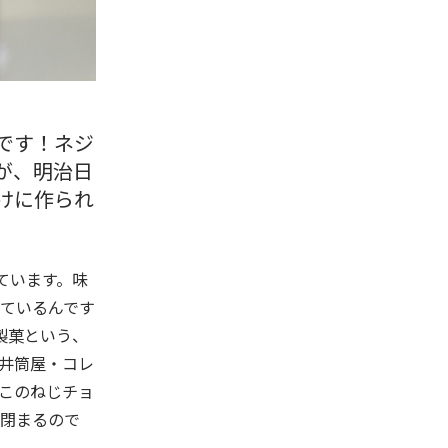
です！ネジ
)が、明治日
けに作られ
ています。味
ているんです
製菓という、
井筒屋・コレ
このねじチョ
閉まるので