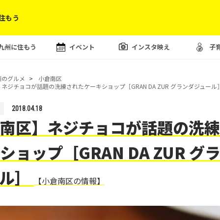
住もう
九州に住もう
イベント
インスタ映え
子
州のグルメ
小倉南区
ネジチョコが話題の洗練されたケーキショップ［GRAN DA ZUR グランダジュール
2018.04.18
南区】ネジチョコが話題の洗練
ショップ［GRAN DA ZUR グ
ール］
【小倉南区の情報】