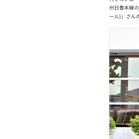
州日豊本線の
ール)」さん