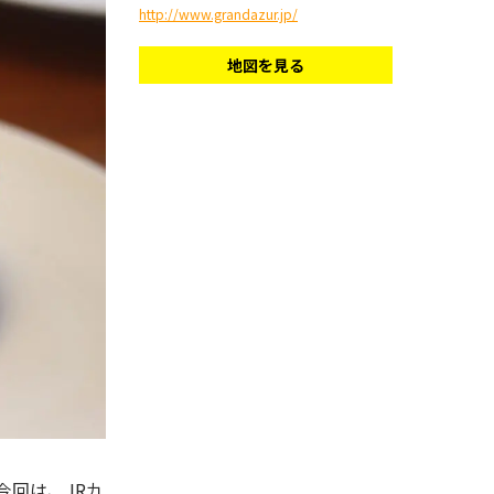
http://www.grandazur.jp/
地図を見る
今回は、JR九