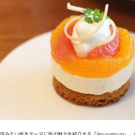
住みたい街をテーマに街の魅力を紹介する「iko-sumo.jp」。