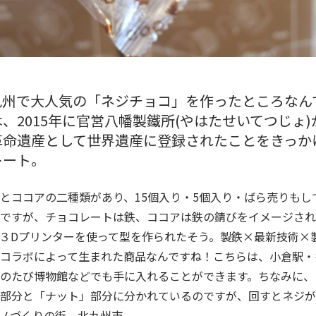
九州で大人気の「ネジチョコ」を作ったところなん
、2015年に官営八幡製鐵所(やはたせいてつじょ
革命遺産として世界遺産に登録されたことをきっか
レート。
とココアの二種類があり、15個入り・5個入り・ばら売りもし
ですが、チョコレートは鉄、ココアは鉄の錆びをイメージされ
３Dプリンターを使って型を作られたそう。製鉄×最新技術×
コラボによって生まれた商品なんですね！こちらは、小倉駅・
のたび博物館などでも手に入れることができます。ちなみに、
部分と「ナット」部分に分かれているのですが、回すとネジが
ノづくりの街、北九州市。