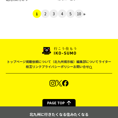
»
1
2
3
4
5
10
トップページ
掲載依頼について（北九州掲示板）
編集部について
ライター
相互リンク
プライバシーポリシー
お問い合せ
PAGE TOP
北九州に行きたくなる住みたくなる