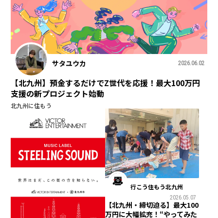
サタユウカ
2026.06.02
【北九州】預金するだけでZ世代を応援！最大100万円
支援の新プロジェクト始動
北九州に住もう
行こう住もう北九州
2026.05.07
【北九州・締切迫る】最大100
万円に大幅拡充！“やってみた