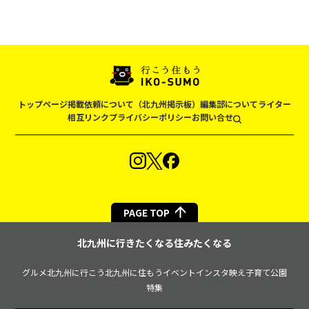
トップページ
掲載依頼について（北九州掲示板）
編集部について
ライター
相互リンク
プライバシーポリシー
お問い合せ
PAGE TOP
北九州に行きたくなる住みたくなる
グルメ
北九州に行こう
北九州に住もう
イベント
インスタ映え
子育て
公園
特集