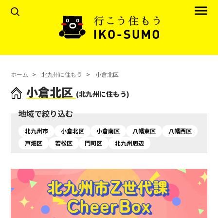
ホーム
北九州に住もう
小倉北区
小倉北区
(北九州に住もう)
地域で絞り込む
北九州市
小倉北区
小倉南区
八幡東区
八幡西区
戸畑区
若松区
門司区
北九州周辺