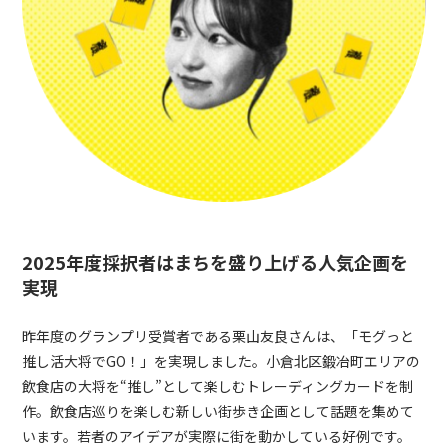
2025年度採択者はまちを盛り上げる人気企画を
実現
昨年度のグランプリ受賞者である栗山友良さんは、「モグっと
推し活大将でGO！」を実現しました。小倉北区鍛冶町エリアの
飲食店の大将を“推し”として楽しむトレーディングカードを制
作。飲食店巡りを楽しむ新しい街歩き企画として話題を集めて
います。若者のアイデアが実際に街を動かしている好例です。