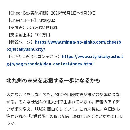
【Cheer Box実施期間】2026年6月1日〜9月30日
【Cheerコード】KitakyuZ
【支援先】北九州市Z世代課
【支援金上限】100万円
【特設ページ】
https://www.minna-no-ginko.com/cheerb
ox/kitakyushucity/
【Z世代はみ出せコンテスト】
https://www.city.kitakyushu.l
g.jp/page/zsedai/idea-contest/index.html
北九州の未来を応援する一歩になるかも
大きなことをしなくても、預金や口座開設が誰かの挑戦につな
がる。そんな仕組みが北九州で生まれています。若者のアイデ
アが街を変え、地域を面白くしていく。これを機に、全国から
注目される「Z世代課」の取り組みに触れてみてはいかがでしょ
うか。