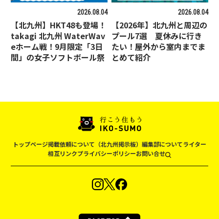
2026.08.04
2026.08.04
【北九州】HKT48も登場！
【2026年】北九州と周辺の
takagi 北九州 WaterWav
プール7選 夏休みに行き
eホーム戦！9月限定「3日
たい！屋外から室内までま
間」の女子ソフトボール祭
とめて紹介
トップページ
掲載依頼について（北九州掲示板）
編集部について
ライター
相互リンク
プライバシーポリシー
お問い合せ