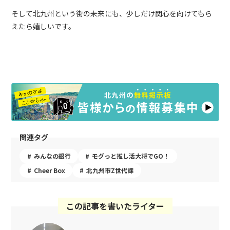
そして北九州という街の未来にも、少しだけ関心を向けてもら
えたら嬉しいです。
関連タグ
みんなの銀行
モグっと推し活大将でGO！
Cheer Box
北九州市Z世代課
この記事を書いたライター