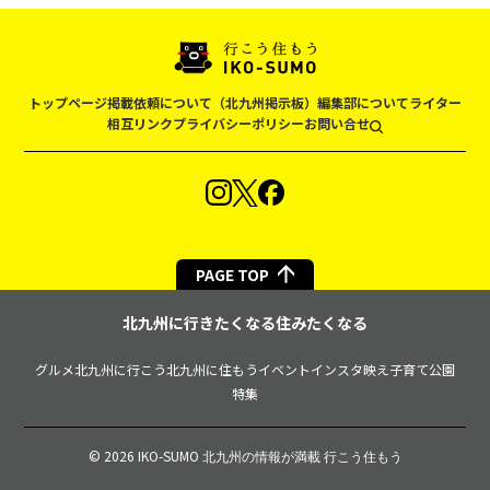
トップページ
掲載依頼について（北九州掲示板）
編集部について
ライター
相互リンク
プライバシーポリシー
お問い合せ
PAGE TOP
北九州に行きたくなる住みたくなる
グルメ
北九州に行こう
北九州に住もう
イベント
インスタ映え
子育て
公園
特集
© 2026 IKO-SUMO
北九州の情報が満載 行こう住もう