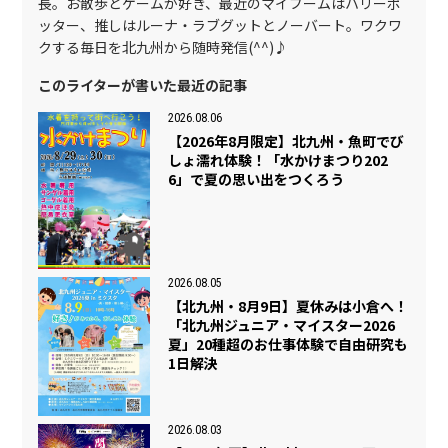
長。お散歩とゲームが好き、最近のマイブームはハリーポ
ッター、推しはルーナ・ラブグットとノーバート。ワクワ
クする毎日を北九州から随時発信(^^)♪
このライターが書いた最近の記事
2026.08.06
【2026年8月限定】北九州・魚町でび
しょ濡れ体験！「水かけまつり202
6」で夏の思い出をつくろう
2026.08.05
【北九州・8月9日】夏休みは小倉へ！
「北九州ジュニア・マイスター2026
夏」20種超のお仕事体験で自由研究も
1日解決
2026.08.03