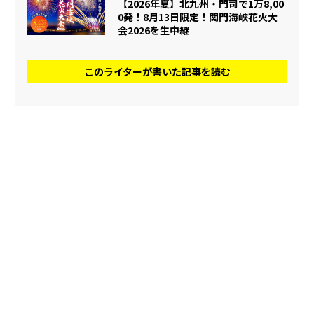
【2026年夏】北九州・門司で1万8,00
0発！8月13日限定！関門海峡花火大
会2026を生中継
このライターが書いた記事を読む