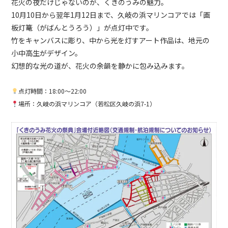
花火の夜だけじゃないのが、くきのうみの魅力。
10月10日から翌年1月12日まで、久岐の浜マリンコアでは「画
板灯篭（がばんとうろう）」が点灯中です。
竹をキャンバスに彫り、中から光を灯すアート作品は、地元の
小中高生がデザイン。
幻想的な光の道が、花火の余韻を静かに包み込みます。
点灯時間：18:00〜22:00
場所：久岐の浜マリンコア（若松区久岐の浜7-1）