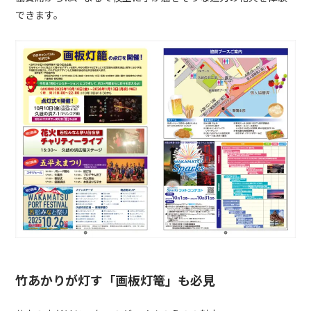
できます。
竹あかりが灯す「画板灯篭」も必見