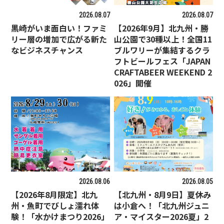
2026.08.07
2026.08.07
黒崎がいま面白い！ファミ
【2026年9月】北九州・勝
リー層の増加で広がる新た
山公園で30種以上！全国11
なビジネスチャンス
ブルワリーが集結するクラ
フトビールフェス「JAPAN
CRAFTABEER WEEKEND 2
026」開催
2026.08.06
2026.08.05
【2026年8月限定】北九
【北九州・8月9日】夏休み
州・魚町でびしょ濡れ体
は小倉へ！「北九州ジュニ
験！「水かけまつり2026」
ア・マイスター2026夏」2