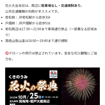
花火大会当日は、周辺に
駐車場なし・交通規制あり
。
公共交通機関の利用がオススメです。
若松側：JR若松駅から徒歩3分
戸畑側：JR戸畑駅から徒歩5分
若松周辺は17:30〜21:00まで車両通行禁止（一部異なる区域あ
り）
高塔山登山道は16:00〜19:40まで通行規制
ドローンの飛行は禁止されています。安全な花火観覧にご協
力を。