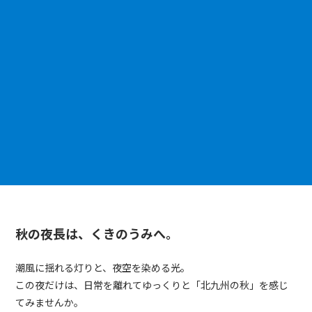
秋の夜長は、くきのうみへ。
潮風に揺れる灯りと、夜空を染める光。
この夜だけは、日常を離れてゆっくりと「北九州の秋」を感じ
てみませんか。