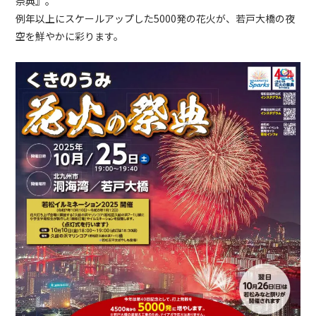
祭典』。
例年以上にスケールアップした5000発の花火が、若戸大橋の夜
空を鮮やかに彩ります。