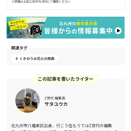
※詳細は上記公式HP & SNSにて確認ください
関連タグ
くきのうみ花火の祭典
この記事を書いたライター
Z世代 編集長
サタユウカ
北九州市八幡東区出身、行こう住もうではZ世代の編集