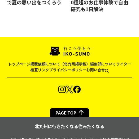
で夏の思い出をつくろう
0種超のお仕事体験で自由
研究も1日解決
トップページ
掲載依頼について（北九州掲示板）
編集部について
ライター
相互リンク
プライバシーポリシー
お問い合せ
PAGE TOP
北九州に行きたくなる住みたくなる