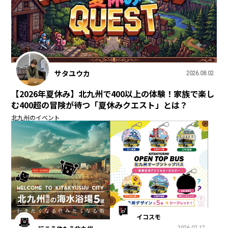
サタユウカ
2026.08.02
【2026年夏休み】北九州で400以上の体験！家族で楽し
む400超の冒険が待つ「夏休みクエスト」とは？
北九州のイベント
イコスモ