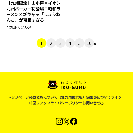
【九州限定】山小屋×イオン
九州パーカー初登場！昭和ラ
ーメン×新キャラ「しょうわ
んこ」が可愛すぎる
北九州のグルメ
»
1
2
3
4
5
10
トップページ
掲載依頼について（北九州掲示板）
編集部について
ライター
相互リンク
プライバシーポリシー
お問い合せ