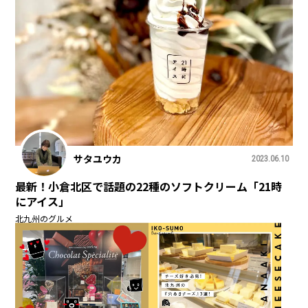
サタユウカ
2023.06.10
最新！小倉北区で話題の22種のソフトクリーム「21時
にアイス」
北九州のグルメ