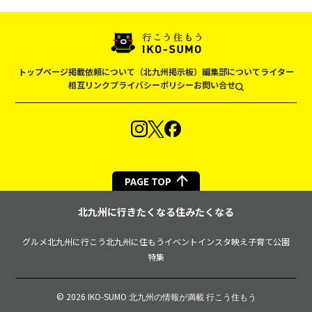
トップページ
掲載依頼について（北九州掲示板）
編集部について
ライター
相互リンク
プライバシーポリシー
お問い合せ
PAGE TOP
北九州に行きたくなる住みたくなる
グルメ
北九州に行こう
北九州に住もう
イベント
インスタ映え
子育て
公園
特集
© 2026 IKO-SUMO
北九州の情報が満載 行こう住もう