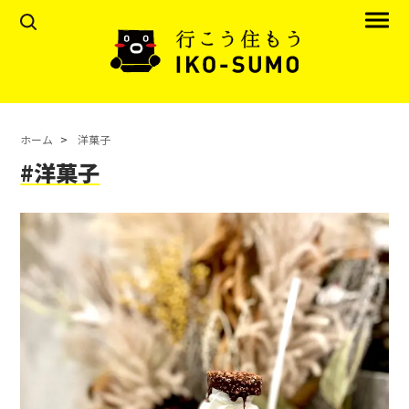
ホーム
洋菓子
#洋菓子