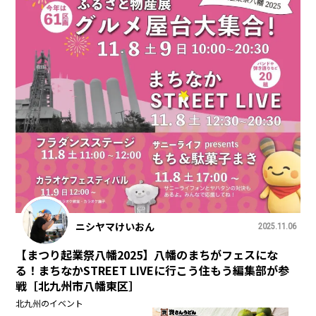
ニシヤマけいおん
2025.11.06
【まつり起業祭八幡2025】八幡のまちがフェスにな
る！まちなかSTREET LIVEに行こう住もう編集部が参
戦［北九州市八幡東区］
北九州のイベント