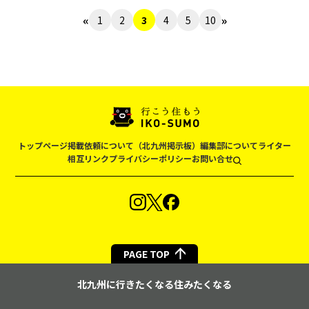
«
»
1
2
3
4
5
10
トップページ
掲載依頼について（北九州掲示板）
編集部について
ライター
相互リンク
プライバシーポリシー
お問い合せ
PAGE TOP
北九州に行きたくなる住みたくなる