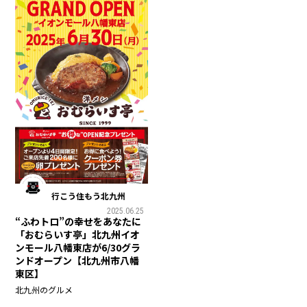
行こう住もう北九州
2025.06.25
“ふわトロ”の幸せをあなたに
「おむらいす亭」北九州イオ
ンモール八幡東店が6/30グラ
ンドオープン【北九州市八幡
東区】
北九州のグルメ