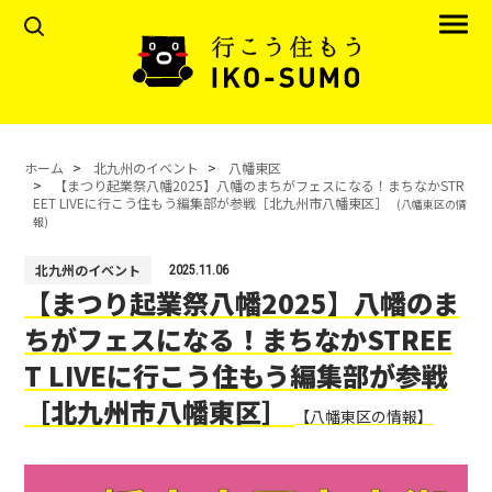
ホーム
北九州のイベント
八幡東区
【まつり起業祭八幡2025】八幡のまちがフェスになる！まちなかSTR
EET LIVEに行こう住もう編集部が参戦［北九州市八幡東区］
(八幡東区の情
報)
北九州のイベント
2025.11.06
【まつり起業祭八幡2025】八幡のま
ちがフェスになる！まちなかSTREE
T LIVEに行こう住もう編集部が参戦
［北九州市八幡東区］
【八幡東区の情報】