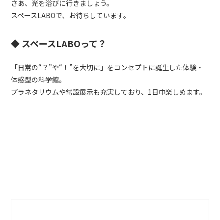
さあ、光を浴びに行きましょう。
スペース
LABO
で、お待ちしています。
◆ スペースLABOって？
「日常の“？”や“！”を大切に」をコンセプトに誕生した体験・
体感型の科学館。
プラネタリウムや常設展示も充実しており、1日中楽しめます。