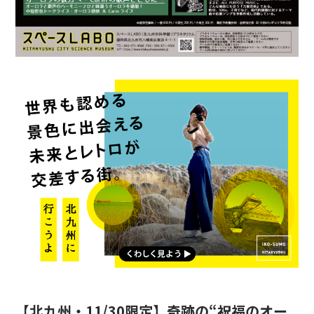
【北九州・11/30限定】奇跡の“祝福のオー