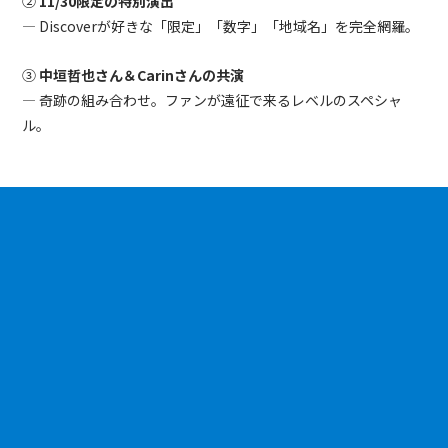
②
11/30限定の特別演出
— Discoverが好きな「限定」「数字」「地域名」を完全網羅。
③
中垣哲也さん＆Carinさんの共演
— 奇跡の組み合わせ。ファンが遠征で来るレベルのスペシャ
ル。