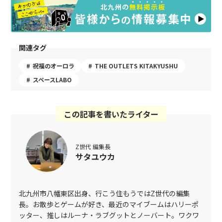
関連タグ
祝福のオーロラ
THE OUTLETS KITAKYUSHU
スペースLABO
この記事を書いたライター
Z世代 編集長
サタユウカ
北九州市八幡東区出身、行こう住もうではZ世代の編集
長。お散歩とゲームが好き、最近のマイブームはハリーポ
ッター、推しはルーナ・ラブグットとノーバート。ワクワ