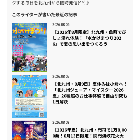
クする毎日を北九州から随時発信(^^)♪
このライターが書いた最近の記事
2026.08.06
【2026年8月限定】北九州・魚町でび
しょ濡れ体験！「水かけまつり202
6」で夏の思い出をつくろう
2026.08.05
【北九州・8月9日】夏休みは小倉へ！
「北九州ジュニア・マイスター2026
夏」20種超のお仕事体験で自由研究も
1日解決
2026.08.03
【2026年夏】北九州・門司で1万8,00
0発！8月13日限定！関門海峡花火大