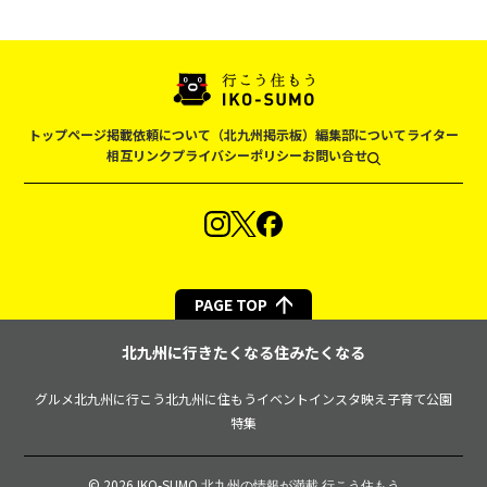
トップページ
掲載依頼について（北九州掲示板）
編集部について
ライター
相互リンク
プライバシーポリシー
お問い合せ
PAGE TOP
北九州に行きたくなる住みたくなる
グルメ
北九州に行こう
北九州に住もう
イベント
インスタ映え
子育て
公園
特集
© 2026 IKO-SUMO
北九州の情報が満載 行こう住もう