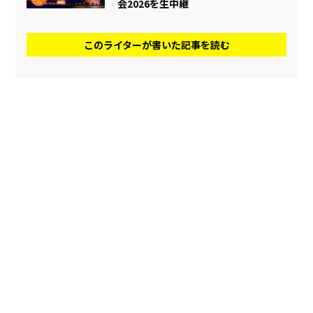
会2026を生中継
このライターが書いた記事を読む