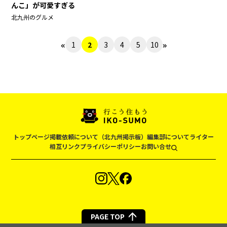
んこ」が可愛すぎる
北九州のグルメ
«
»
1
2
3
4
5
10
トップページ
掲載依頼について（北九州掲示板）
編集部について
ライター
相互リンク
プライバシーポリシー
お問い合せ
PAGE TOP