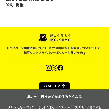
026」開催
トップページ
掲載依頼について（北九州掲示板）
編集部について
ライター
相互リンク
プライバシーポリシー
お問い合せ
PAGE TOP
北九州に行きたくなる住みたくなる
グルメ
北九州に行こう
北九州に住もう
イベント
インスタ映え
子育て
公園