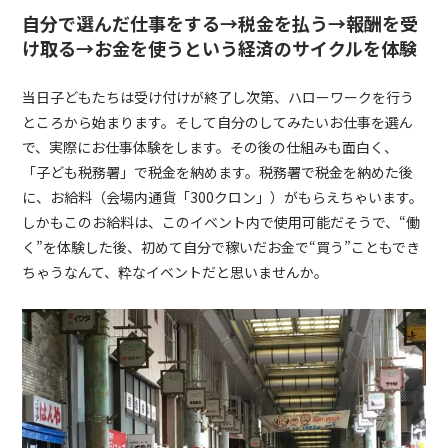
自分で選んだ仕事をする→税金を払う→報酬を受
け取る→お金を使うという経済のサイクルを体験
当日子どもたちは受け付けが終了し次第、ハローワークを行う
ところから始まります。そして自分のしてみたいお仕事を選ん
で、実際にお仕事体験をします。その後の仕組みも面白く、
「子ども税務署」で税金を納めます。税務署で税金を納めた後
に、お給料（会場内通貨「
300
クロン」）がもらえちゃいます。
しかもこのお給料は、このイベント内で使用可能だそうで、“働
く”を体験した後、初めて自分で稼いだお金で“買う”こともでき
ちゃうなんて、粋なイベントだと思いませんか。