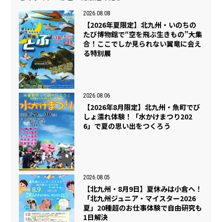
2026.08.08
【2026年夏限定】北九州・いのちの
たび博物館で“空を飛ぶ生きもの”大集
合！ここでしか見られない翼竜に会え
る特別展
2026.08.06
【2026年8月限定】北九州・魚町でび
しょ濡れ体験！「水かけまつり202
6」で夏の思い出をつくろう
2026.08.05
【北九州・8月9日】夏休みは小倉へ！
「北九州ジュニア・マイスター2026
夏」20種超のお仕事体験で自由研究も
1日解決