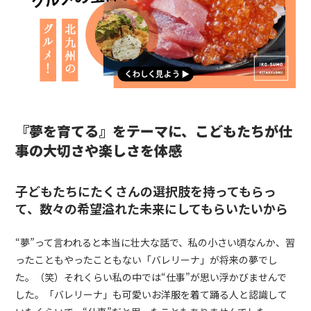
『夢を育てる』をテーマに、こどもたちが仕
事の大切さや楽しさを体感
子どもたちにたくさんの選択肢を持ってもらっ
て、数々の希望溢れた未来にしてもらいたいから
“夢”って言われると本当に壮大な話で、私の小さい頃なんか、習
ったこともやったこともない「バレリーナ」が将来の夢でし
た。（笑）それくらい私の中では“仕事”が思い浮かびませんで
した。「バレリーナ」も可愛いお洋服を着て踊る人と認識して