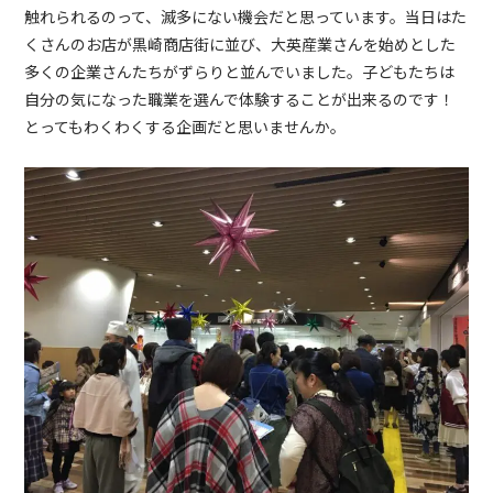
触れられるのって、滅多にない機会だと思っています。当日はた
くさんのお店が黒崎商店街に並び、大英産業さんを始めとした
多くの企業さんたちがずらりと並んでいました。子どもたちは
自分の気になった職業を選んで体験することが出来るのです！
とってもわくわくする企画だと思いませんか。