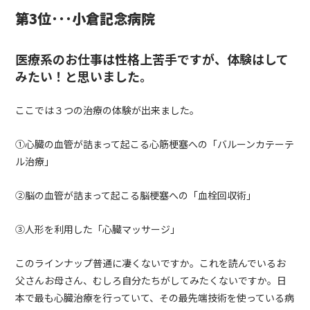
第3位･･･小倉記念病院
医療系のお仕事は性格上苦手ですが、体験はして
みたい！と思いました。
ここでは３つの治療の体験が出来ました。
①心臓の血管が詰まって起こる心筋梗塞への「バルーンカテーテ
ル治療」
②脳の血管が詰まって起こる脳梗塞への「血栓回収術」
③人形を利用した「心臓マッサージ」
このラインナップ普通に凄くないですか。これを読んでいるお
父さんお母さん、むしろ自分たちがしてみたくないですか。日
本で最も心臓治療を行っていて、その最先端技術を使っている病