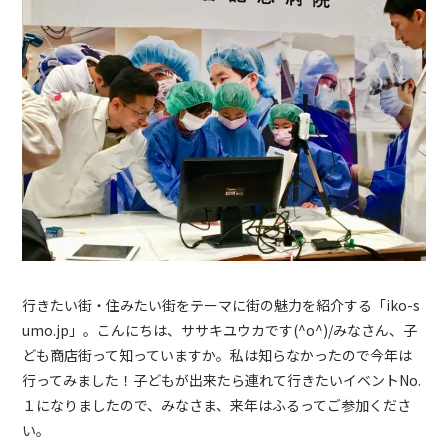
行きたい街・住みたい街をテーマに街の魅力を紹介する「
iko-s
umo.jp
」。こんにちは、ササキユウカです
(^o^)/
みなさん、子
ども商店街って知っていますか。私は知らなかったので今年は
行ってみました！子どもが出来たら連れて行きたいイベント
No.
１になりましたので、みなさま、来年はふるってご参加くださ
い。