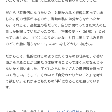
いたくらいで、“仕事”だと思ったこともありませんでした。
だから「将来何になりたいの」と聞かれると純粋に困っていま
した。何の仕事があるのか、当時の私には分からなかったか
ら。それこそ、高校生の私だって、自分が関わってきた大人の仕
事しか把握していなかったので、「将来の夢･･･（呆然）」と思
っていました。「○○になりたいかな」と口に出してはみる物
のどこか腑に落ちない･･･。みたいなもどかしい気持ち。
だからこそ、私的にはこのようにたくさんのお仕事を、小さい
頃から見ることが出来たり体験することって凄く大切なんじゃ
ないかと思いました。子どもたちにたくさんの選択肢を持って
いて欲しい。そして、その中で「自分のやりたいこと」を考え
て欲しい。それが子どもたちの“夢”になることを願っていま
す。
その他、「行こう住もう」
リーマンパパの日常
でお馴染み