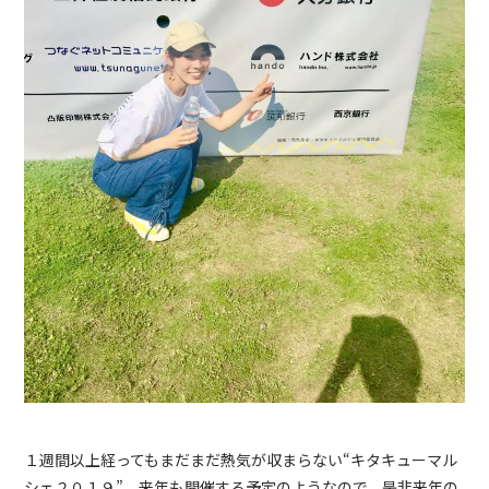
１週間以上経ってもまだまだ熱気が収まらない“キタキューマル
シェ２０１９”。来年も開催する予定のようなので、是非来年の