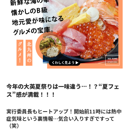
今年の大英夏祭りは一味違う…！？“夏フェ
ス”感が満載！！！
実行委員長もヒートアップ！開始前
11
時には熱中
症気味という裏情報…気合い入りすぎですって
（笑）