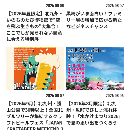
2026.08.08
2026.08.07
【2026年夏限定】北九州・
黒崎がいま面白い！ファミ
いのちのたび博物館で“空
リー層の増加で広がる新た
を飛ぶ生きもの”大集合！
なビジネスチャンス
ここでしか見られない翼竜
に会える特別展
2026.08.07
2026.08.06
【2026年9月】北九州・勝
【2026年8月限定】北九
山公園で30種以上！全国11
州・魚町でびしょ濡れ体
ブルワリーが集結するクラ
験！「水かけまつり2026」
フトビールフェス「JAPAN
で夏の思い出をつくろう
CRAFTABEER WEEKEND 2