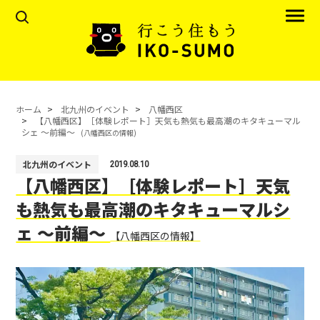
ホーム
北九州のイベント
八幡西区
【八幡西区】［体験レポート］天気も熱気も最高潮のキタキューマル
シェ 〜前編〜
(八幡西区の情報)
北九州のイベント
2019.08.10
【八幡西区】［体験レポート］天気
も熱気も最高潮のキタキューマルシ
ェ 〜前編〜
【八幡西区の情報】