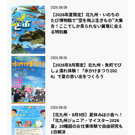
2026.08.08
【2026年夏限定】北九州・いのちの
たび博物館で“空を飛ぶ生きもの”大集
合！ここでしか見られない翼竜に会え
る特別展
2026.08.06
【2026年8月限定】北九州・魚町でび
しょ濡れ体験！「水かけまつり202
6」で夏の思い出をつくろう
2026.08.05
【北九州・8月9日】夏休みは小倉へ！
「北九州ジュニア・マイスター2026
夏」20種超のお仕事体験で自由研究も
1日解決