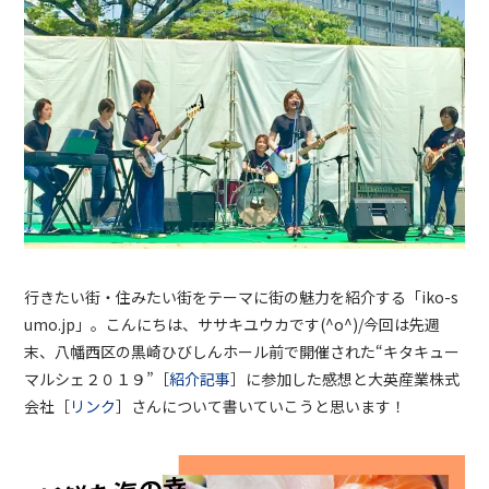
行きたい街・住みたい街をテーマに街の魅力を紹介する「
iko-s
umo.jp
」。こんにちは、ササキユウカです
(^o^)/
今回は先週
末、八幡西区の黒崎ひびしんホール前で開催された“キタキュー
マルシェ２０１９”［
紹介記事
］に参加した感想と大英産業株式
会社［
リンク
］さんについて書いていこうと思います！