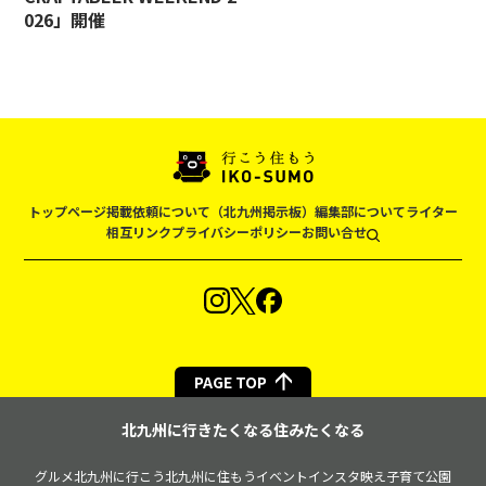
026」開催
トップページ
掲載依頼について（北九州掲示板）
編集部について
ライター
相互リンク
プライバシーポリシー
お問い合せ
PAGE TOP
北九州に行きたくなる住みたくなる
グルメ
北九州に行こう
北九州に住もう
イベント
インスタ映え
子育て
公園