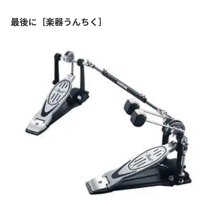
最後に［楽器うんちく］