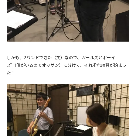
しかも、2バンドできた（笑）なので、ガールズとボーイ
ズ‘（僕がいるのでオッサン）に分けて、それぞれ練習が始まっ
た！