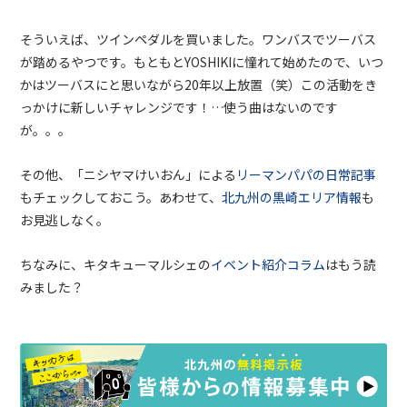
そういえば、ツインペダルを買いました。ワンバスでツーバス
が踏めるやつです。もともとYOSHIKIに憧れて始めたので、いつ
かはツーバスにと思いながら20年以上放置（笑）この活動をき
っかけに新しいチャレンジです！…使う曲はないのです
が。。。
その他、「ニシヤマけいおん」による
リーマンパパの日常記事
もチェックしておこう。あわせて、
北九州の黒崎エリア情報
も
お見逃しなく。
ちなみに、キタキューマルシェの
イベント紹介コラム
はもう読
みました？