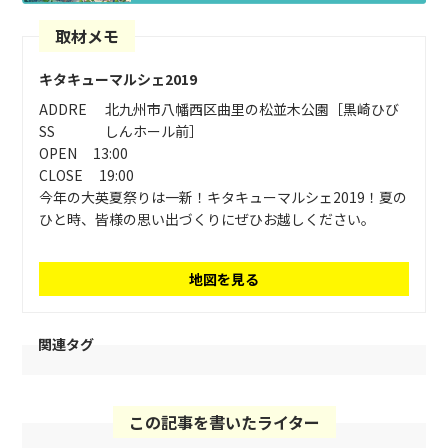
取材メモ
キタキューマルシェ2019
ADDRE
北九州市八幡西区曲里の松並木公園［黒崎ひび
SS
しんホール前］
OPEN
13:00
CLOSE
19:00
今年の大英夏祭りは一新！キタキューマルシェ2019！夏の
ひと時、皆様の思い出づくりにぜひお越しください。
地図を見る
関連タグ
この記事を書いたライター