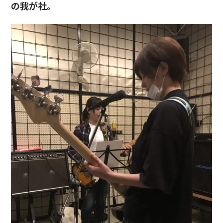
の我が社。