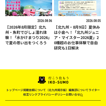
2026.08.06
2026.08.05
【2026年8月限定】北九
【北九州・8月9日】夏休み
州・魚町でびしょ濡れ体
は小倉へ！「北九州ジュニ
験！「水かけまつり2026」
ア・マイスター2026夏」2
で夏の思い出をつくろう
0種超のお仕事体験で自由
研究も1日解決
トップページ
掲載依頼について（北九州掲示板）
編集部について
ライター
相互リンク
プライバシーポリシー
お問い合せ