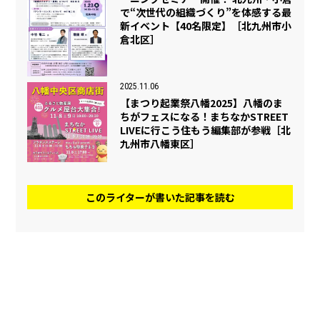
で“次世代の組織づくり”を体感する最
新イベント【40名限定】［北九州市小
倉北区］
2025.11.06
【まつり起業祭八幡2025】八幡のま
ちがフェスになる！まちなかSTREET
LIVEに行こう住もう編集部が参戦［北
九州市八幡東区］
このライターが書いた記事を読む