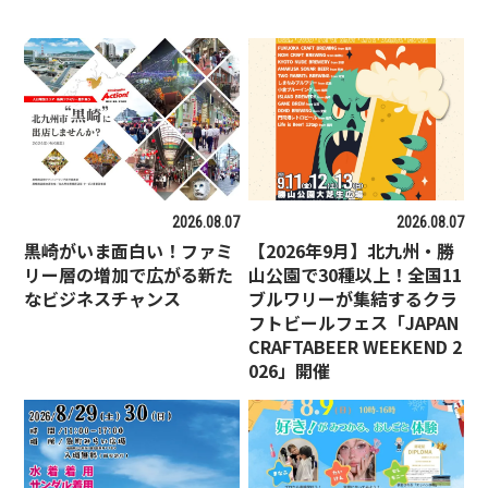
2026.08.07
2026.08.07
黒崎がいま面白い！ファミ
【2026年9月】北九州・勝
リー層の増加で広がる新た
山公園で30種以上！全国11
なビジネスチャンス
ブルワリーが集結するクラ
フトビールフェス「JAPAN
CRAFTABEER WEEKEND 2
026」開催