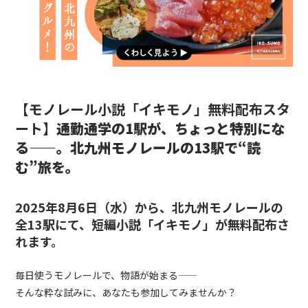
【モノレール小説「イキモノ」無料配布スタ
ート】
通勤通学の1駅が、ちょっと特別にな
る——。北九州モノレールの13駅で“読
む”旅を。
2025年8月6日（水）から、
北九州モノレールの
全13駅
にて、短編小説「イキモノ」が
無料配布
さ
れます。
毎日使うモノレールで、物語が始まる——
そんな粋な試みに、あなたも参加してみませんか？