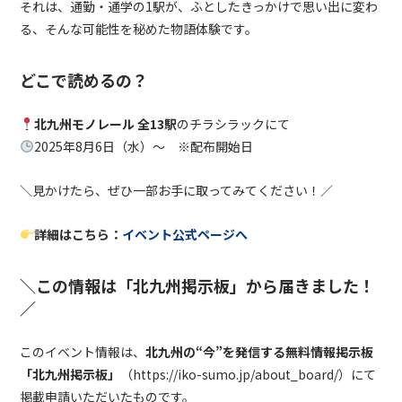
それは、通勤・通学の1駅が、ふとしたきっかけで思い出に変わ
る、そんな可能性を秘めた物語体験です。
どこで読めるの？
北九州モノレール 全13駅
のチラシラックにて
2025年8月6日（水）〜 ※配布開始日
＼見かけたら、ぜひ一部お手に取ってみてください！／
詳細はこちら：
イベント公式ページへ
＼この情報は「北九州掲示板」から届きました！
／
このイベント情報は、
北九州の“今”を発信する無料情報掲示板
「北九州掲示板」
（https://iko-sumo.jp/about_board/）にて
掲載申請いただいたものです。