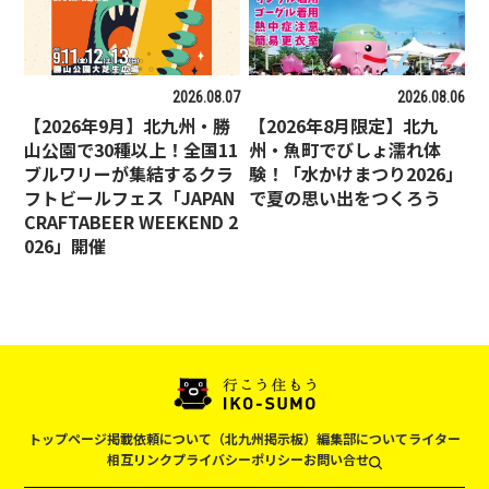
2026.08.07
2026.08.06
【2026年9月】北九州・勝
【2026年8月限定】北九
山公園で30種以上！全国11
州・魚町でびしょ濡れ体
ブルワリーが集結するクラ
験！「水かけまつり2026」
フトビールフェス「JAPAN
で夏の思い出をつくろう
CRAFTABEER WEEKEND 2
026」開催
トップページ
掲載依頼について（北九州掲示板）
編集部について
ライター
相互リンク
プライバシーポリシー
お問い合せ