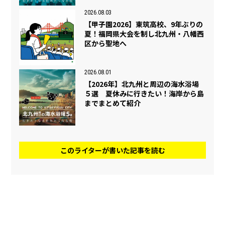
2026.08.03
【甲子園2026】東筑高校、9年ぶりの
夏！福岡県大会を制し北九州・八幡西
区から聖地へ
2026.08.01
【2026年】北九州と周辺の海水浴場
５選 夏休みに行きたい！海岸から島
までまとめて紹介
このライターが書いた記事を読む