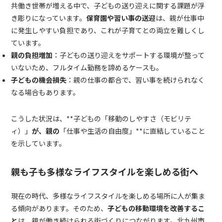
共働き世帯が増える中で、子どもの送り迎えに関する課題が浮
き彫りになっています。
保育園や習い事の送迎
は、親が仕事中
に発生しやすい負担であり、これが子育てとの両立を難しくし
ています。
親の負担増加
：子どもの送り迎えをサポートする環境が整って
いないため、フルタイム勤務を諦めるケースも。
子どもの機会損失
：親の仕事の都合で、習い事を続けられなく
なる場合もあります。
こうした状況は、**子どもの「移動のしやすさ（モビリテ
ィ）」
が、親の
「仕事や生活の自由度」**に直結していること
を示しています。
親も子も多様なライフスタイルを楽しめる街へ
現在の時代、多様なライフスタイルを楽しめる場所に人が集ま
る傾向があります。そのため、
子どもの移動環境を改善するこ
と
は、親が働き続けられる街づくりにつながります。北九州市