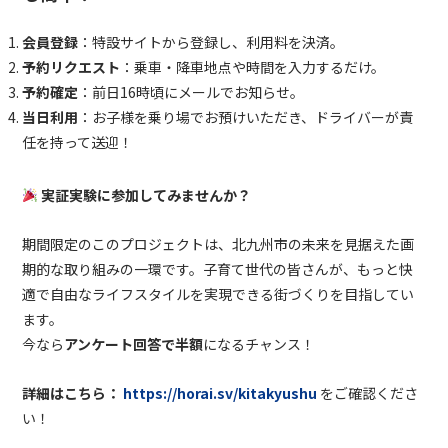
会員登録
：特設サイトから登録し、利用料を決済。
予約リクエスト
：乗車・降車地点や時間を入力するだけ。
予約確定
：前日16時頃にメールでお知らせ。
当日利用
：お子様を乗り場でお預けいただき、ドライバーが責
任を持って送迎！
実証実験に参加してみませんか？
期間限定のこのプロジェクトは、北九州市の未来を見据えた画
期的な取り組みの一環です。子育て世代の皆さんが、もっと快
適で自由なライフスタイルを実現できる街づくりを目指してい
ます。
今なら
アンケート回答で半額
になるチャンス！
詳細はこちら：
https://horai.sv/kitakyushu
をご確認くださ
い！