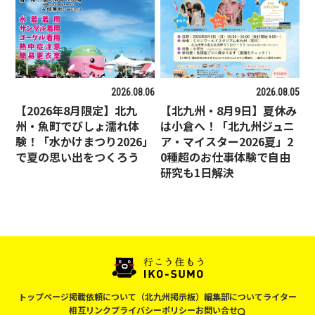
2026.08.06
2026.08.05
【2026年8月限定】北九
【北九州・8月9日】夏休み
州・魚町でびしょ濡れ体
は小倉へ！「北九州ジュニ
験！「水かけまつり2026」
ア・マイスター2026夏」2
で夏の思い出をつくろう
0種超のお仕事体験で自由
研究も1日解決
トップページ
掲載依頼について（北九州掲示板）
編集部について
ライター
相互リンク
プライバシーポリシー
お問い合せ