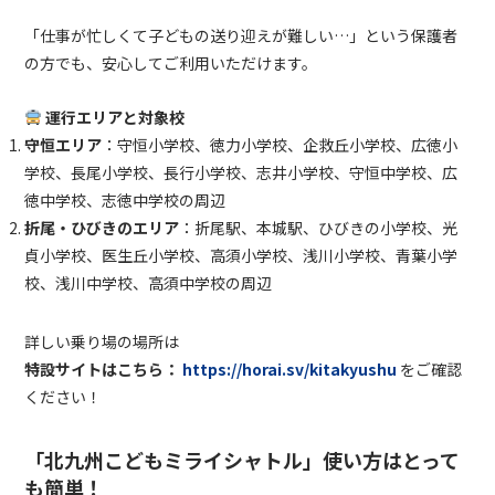
「仕事が忙しくて子どもの送り迎えが難しい…」という保護者
の方でも、安心してご利用いただけます。
運行エリアと対象校
守恒エリア
：
守恒小学校、徳力小学校、企救丘小学校、広徳小
学校、長尾小学校、長行小学校、志井小学校、守恒中学校、広
徳中学校、志徳中学校の周辺
折尾・ひびきのエリア
：
折尾駅、本城駅、ひびきの小学校、光
貞小学校、医生丘小学校、高須小学校、浅川小学校、青葉小学
校、浅川中学校、高須中学校の周辺
詳しい乗り場の場所は
特設サイトはこちら：
https://horai.sv/kitakyushu
をご確認
ください！
「北九州こどもミライシャトル」
使い方はとって
も簡単！