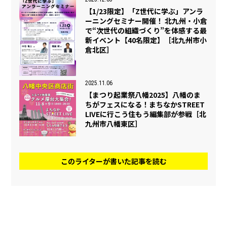
【1/23限定】「Z世代に学ぶ」アンラ
ーニングセミナー開催！ 北九州・小倉
で“次世代の組織づくり”を体感する最
新イベント【40名限定】［北九州市小
倉北区］
2025.11.06
【まつり起業祭八幡2025】八幡のま
ちがフェスになる！まちなかSTREET
LIVEに行こう住もう編集部が参戦［北
九州市八幡東区］
このライターが書いた記事を読む