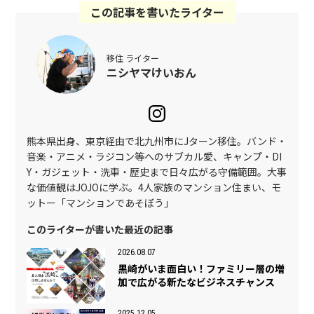
この記事を書いたライター
移住 ライター
ニシヤマけいおん
熊本県出身、東京経由で北九州市にJターン移住。バンド・
音楽・アニメ・ラジコン等へのサブカル愛、キャンプ・DI
Y・ガジェット・洗車・歴史まで日々広がる守備範囲。大事
な価値観はJOJOに学ぶ。4人家族のマンション住まい、モ
ットー「マンションであそぼう」
このライターが書いた最近の記事
2026.08.07
黒崎がいま面白い！ファミリー層の増
加で広がる新たなビジネスチャンス
2025.12.05