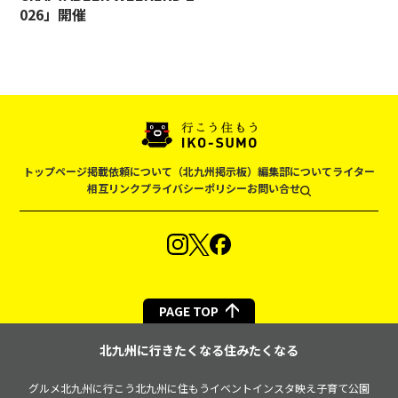
026」開催
トップページ
掲載依頼について（北九州掲示板）
編集部について
ライター
相互リンク
プライバシーポリシー
お問い合せ
PAGE TOP
北九州に行きたくなる住みたくなる
グルメ
北九州に行こう
北九州に住もう
イベント
インスタ映え
子育て
公園