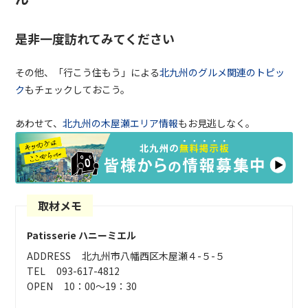
是非一度訪れてみてください
その他、「行こう住もう」による
北九州のグルメ関連のトピッ
ク
もチェックしておこう。
あわせて、
北九州の木屋瀬エリア情報
もお見逃しなく。
取材メモ
Patisserie ハニーミエル
ADDRESS
北九州市八幡西区木屋瀬４-５-５
TEL
093-617-4812
OPEN
10：00～19：30