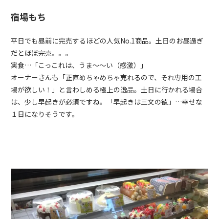
宿場もち
平日でも昼前に完売するほどの人気No.1商品。土日のお昼過ぎ
だとほぼ完売。。。
実食…「こっこれは、うま〜〜い（感激）」
オーナーさんも「正直めちゃめちゃ売れるので、それ専用の工
場が欲しい！」と言わしめる極上の逸品。土日に行かれる場合
は、少し早起きが必須ですね。「早起きは三文の徳」…幸せな
１日になりそうです。