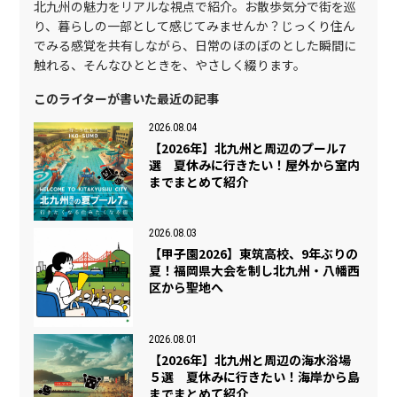
北九州の魅力をリアルな視点で紹介。お散歩気分で街を巡
り、暮らしの一部として感じてみませんか？じっくり住ん
でみる感覚を共有しながら、日常のほのぼのとした瞬間に
触れる、そんなひとときを、やさしく綴ります。
このライターが書いた最近の記事
2026.08.04
【2026年】北九州と周辺のプール7
選 夏休みに行きたい！屋外から室内
までまとめて紹介
2026.08.03
【甲子園2026】東筑高校、9年ぶりの
夏！福岡県大会を制し北九州・八幡西
区から聖地へ
2026.08.01
【2026年】北九州と周辺の海水浴場
５選 夏休みに行きたい！海岸から島
までまとめて紹介