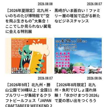
2026.08.08
2026.08.07
【2026年夏限定】北九州・
黒崎がいま面白い！ファミ
いのちのたび博物館で“空
リー層の増加で広がる新た
を飛ぶ生きもの”大集合！
なビジネスチャンス
ここでしか見られない翼竜
に会える特別展
2026.08.07
2026.08.06
【2026年9月】北九州・勝
【2026年8月限定】北九
山公園で30種以上！全国11
州・魚町でびしょ濡れ体
ブルワリーが集結するクラ
験！「水かけまつり2026」
フトビールフェス「JAPAN
で夏の思い出をつくろう
CRAFTABEER WEEKEND 2