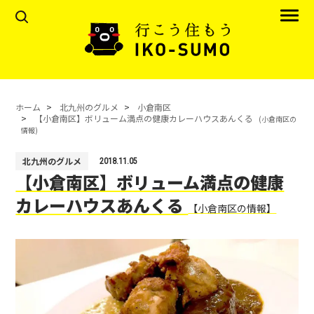
ホーム
北九州のグルメ
小倉南区
【小倉南区】ボリューム満点の健康カレーハウスあんくる
(小倉南区の
情報)
北九州のグルメ
2018.11.05
【小倉南区】ボリューム満点の健康
カレーハウスあんくる
【小倉南区の情報】