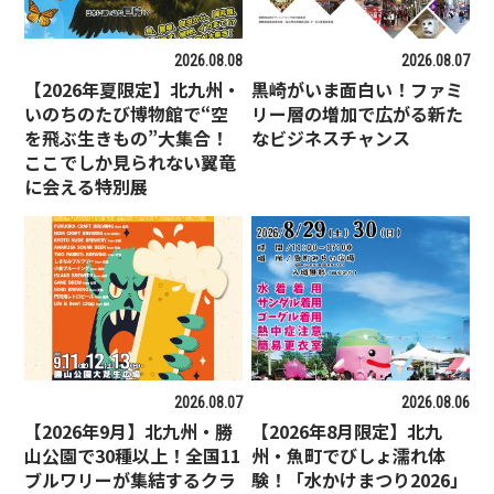
2026.08.08
2026.08.07
【2026年夏限定】北九州・
黒崎がいま面白い！ファミ
いのちのたび博物館で“空
リー層の増加で広がる新た
を飛ぶ生きもの”大集合！
なビジネスチャンス
ここでしか見られない翼竜
に会える特別展
2026.08.07
2026.08.06
【2026年9月】北九州・勝
【2026年8月限定】北九
山公園で30種以上！全国11
州・魚町でびしょ濡れ体
ブルワリーが集結するクラ
験！「水かけまつり2026」