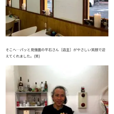
そこへ…パッと見強面の平石さん［店主］がやさしい笑顔で迎
えてくれました。(笑)