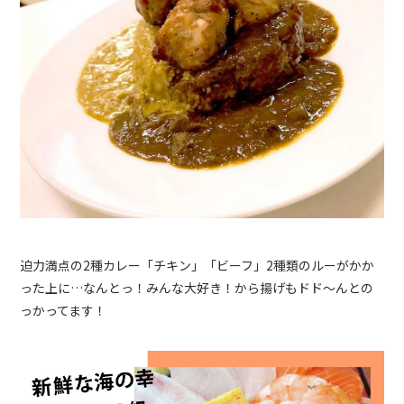
迫力満点の2種カレー「チキン」「ビーフ」2種類のルーがかか
った上に…なんとっ！みんな大好き！から揚げもドド〜んとの
っかってます！