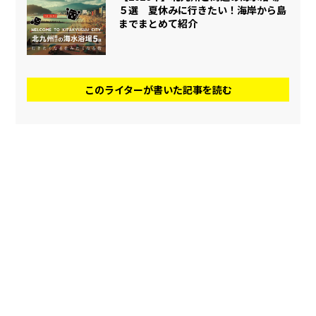
５選 夏休みに行きたい！海岸から島
までまとめて紹介
このライターが書いた記事を読む