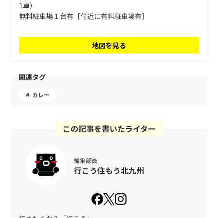
1卓）
無料駐車場１台有［付近に有料駐車場有］
地図を見る
関連タグ
カレー
この記事を書いたライター
編集部員
行こう住もう北九州