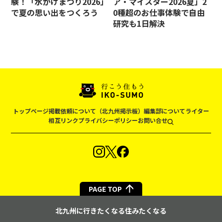
験！「水かけまつり2026」
ア・マイスター2026夏」2
で夏の思い出をつくろう
0種超のお仕事体験で自由
研究も1日解決
トップページ
掲載依頼について（北九州掲示板）
編集部について
ライター
相互リンク
プライバシーポリシー
お問い合せ
PAGE TOP
北九州に行きたくなる住みたくなる