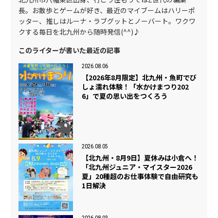
長。お散歩とゲームが好き、最近のマイブームはハリーポ
ッター、推しはルーナ・ラブグットとノーバート。ワクワ
クする毎日を北九州から随時発信(^^)♪
このライターが書いた最近の記事
2026.08.06
【2026年8月限定】北九州・魚町でび
しょ濡れ体験！「水かけまつり202
6」で夏の思い出をつくろう
2026.08.05
【北九州・8月9日】夏休みは小倉へ！
「北九州ジュニア・マイスター2026
夏」20種超のお仕事体験で自由研究も
1日解決