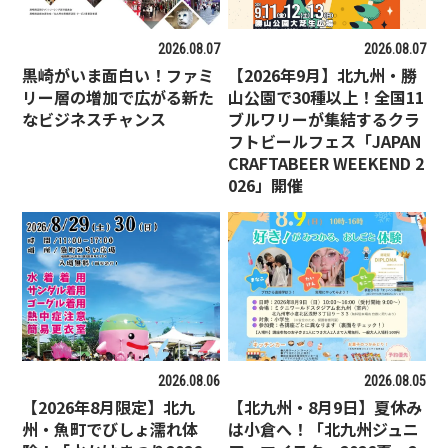
2026.08.07
2026.08.07
黒崎がいま面白い！ファミ
【2026年9月】北九州・勝
リー層の増加で広がる新た
山公園で30種以上！全国11
なビジネスチャンス
ブルワリーが集結するクラ
フトビールフェス「JAPAN
CRAFTABEER WEEKEND 2
026」開催
2026.08.06
2026.08.05
【2026年8月限定】北九
【北九州・8月9日】夏休み
州・魚町でびしょ濡れ体
は小倉へ！「北九州ジュニ