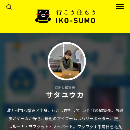
Z世代 編集長
サタユウカ
北九州市八幡東区出身、行こう住もうではZ世代の編集長。お散
歩とゲームが好き、最近のマイブームはハリーポッター、推し
はルーナ・ラブグットとノーバート。ワクワクする毎日を北九