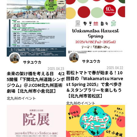
サタユウカ
サタユウカ
2025.04.22
2025.04.23
若松トマトで春が始まる！10
未来の架け橋を考える日 4/2
回目の『Wakamatsu Harve
5開催「下関北九州道路シンポ
st Spring 2025』で食べ歩き
ジウム」＠J:COM北九州芸術
＆スタンプラリーを楽しもう
劇場【北九州市小倉北区】
【北九州市若松区】
北九州のイベント
北九州のイベント