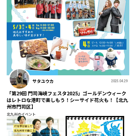
サタユウカ
2025.04.29
「第29回 門司海峡フェスタ2025」ゴールデンウィーク
はレトロな港町で楽しもう！シーサイド花火も！【北九
州市門司区】
北九州のイベント