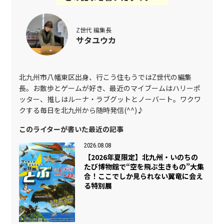
Z世代 編集長
サタユウカ
北九州市八幡東区出身、行こう住もうではZ世代の編集
長。お散歩とゲームが好き、最近のマイブームはハリーポ
ッター、推しはルーナ・ラブグットとノーバート。ワクワ
クする毎日を北九州から随時発信(^^)♪
このライターが書いた最近の記事
2026.08.08
【2026年夏限定】北九州・いのちの
たび博物館で“空を飛ぶ生きもの”大集
合！ここでしか見られない翼竜に会え
る特別展