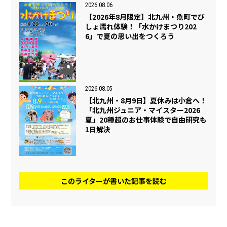
2026.08.06
【2026年8月限定】北九州・魚町でび
しょ濡れ体験！「水かけまつり202
6」で夏の思い出をつくろう
2026.08.05
【北九州・8月9日】夏休みは小倉へ！
「北九州ジュニア・マイスター2026
夏」20種超のお仕事体験で自由研究も
1日解決
このライターが書いた記事を読む