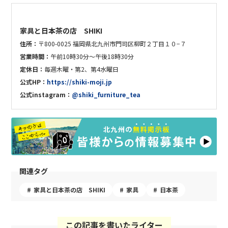
家具と日本茶の店 SHIKI
住所：
〒800-0025 福岡県北九州市門司区柳町２丁目１０−７
営業時間：
午前10時30分～午後18時30分
定休日：
毎週木曜・第2、第4水曜日
公式HP：
https://shiki-moji.jp
公式instagram：
@shiki_furniture_tea
関連タグ
家具と日本茶の店 SHIKI
家具
日本茶
この記事を書いたライター