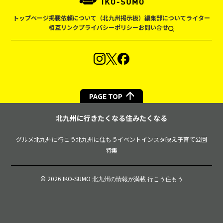
トップページ
掲載依頼について（北九州掲示板）
編集部について
ライター
相互リンク
プライバシーポリシー
お問い合せ
PAGE TOP
北九州に行きたくなる住みたくなる
グルメ
北九州に行こう
北九州に住もう
イベント
インスタ映え
子育て
公園
特集
© 2026 IKO-SUMO
北九州の情報が満載 行こう住もう