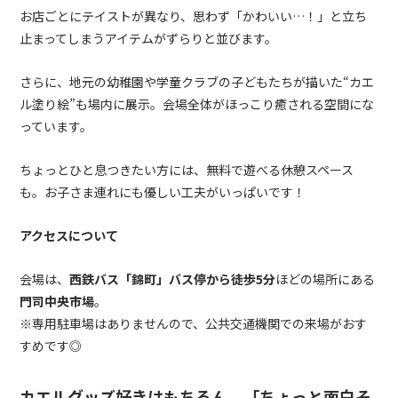
お店ごとにテイストが異なり、思わず「かわいい…！」と立ち
止まってしまうアイテムがずらりと並びます。
さらに、地元の幼稚園や学童クラブの子どもたちが描いた“カエ
ル塗り絵”も場内に展示。会場全体がほっこり癒される空間にな
っています。
ちょっとひと息つきたい方には、無料で遊べる休憩スペース
も。お子さま連れにも優しい工夫がいっぱいです！
アクセスについて
会場は、
西鉄バス「錦町」バス停から徒歩5分
ほどの場所にある
門司中央市場
。
※専用駐車場はありませんので、公共交通機関での来場がおす
すめです◎
カエルグッズ好きはもちろん、「ちょっと面白そ