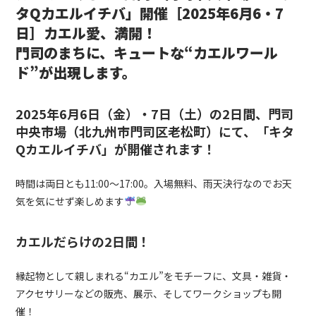
タQカエルイチバ」開催［2025年6月6・7
日］カエル愛、満開！
門司のまちに、キュートな“カエルワール
ド”が出現します。
2025年6月6日（金）・7日（土）の2日間、門司
中央市場（北九州市門司区老松町）にて、「キタ
Qカエルイチバ」が開催されます！
時間は両日とも11:00～17:00。入場無料、雨天決行なのでお天
気を気にせず楽しめます
カエルだらけの2日間！
縁起物として親しまれる“カエル”をモチーフに、文具・雑貨・
アクセサリーなどの販売、展示、そしてワークショップも開
催！