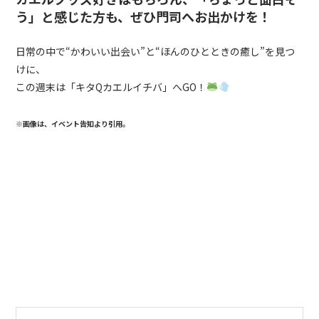
う」と感じた方も、ぜひ門司へお出かけを！
日常の中で
“
かわいい出会い
”
と
“
ほんのひとときの癒し
”
を見つ
けに、
この週末は「キタ
Q
カエルイチバ」へ
GO
！
※画像は、イベント告知より引用。