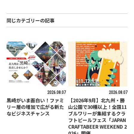
同じカテゴリーの記事
2026.08.07
2026.08.07
黒崎がいま面白い！ファミ
【2026年9月】北九州・勝
リー層の増加で広がる新た
山公園で30種以上！全国11
なビジネスチャンス
ブルワリーが集結するクラ
フトビールフェス「JAPAN
CRAFTABEER WEEKEND 2
026」開催