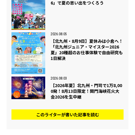
6」で夏の思い出をつくろう
2026.08.05
【北九州・8月9日】夏休みは小倉へ！
「北九州ジュニア・マイスター2026
夏」20種超のお仕事体験で自由研究も
1日解決
2026.08.03
【2026年夏】北九州・門司で1万8,00
0発！8月13日限定！関門海峡花火大
会2026を生中継
このライターが書いた記事を読む