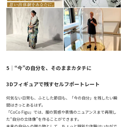
5｜“今”の自分を、そのままカタチに
3Dフィギュアで残すセルフポートレート
何気ない日常も、ふとした節目も、「今の自分」を残したい瞬
間はきっとあるはず。
「CoCo Figu」では、服の質感や表情のニュアンスまで再現し
た“自分の立体像”を作ることができます。
未来の自分への贈り物として、ちょっと特別な体験はいかがで