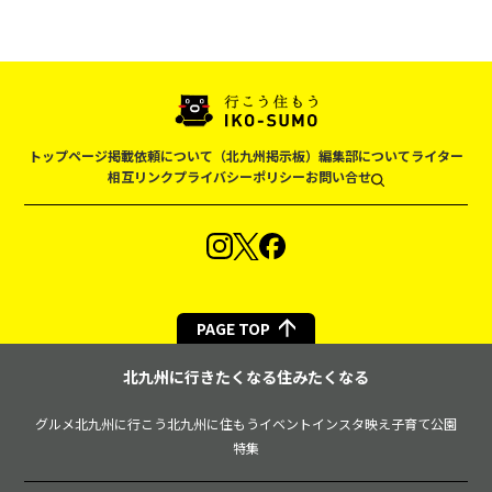
トップページ
掲載依頼について（北九州掲示板）
編集部について
ライター
相互リンク
プライバシーポリシー
お問い合せ
PAGE TOP
北九州に行きたくなる住みたくなる
グルメ
北九州に行こう
北九州に住もう
イベント
インスタ映え
子育て
公園
特集