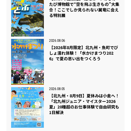
たび博物館で“空を飛ぶ生きもの”大集
合！ここでしか見られない翼竜に会え
る特別展
2026.08.06
【2026年8月限定】北九州・魚町でび
しょ濡れ体験！「水かけまつり202
6」で夏の思い出をつくろう
2026.08.05
【北九州・8月9日】夏休みは小倉へ！
「北九州ジュニア・マイスター2026
夏」20種超のお仕事体験で自由研究も
1日解決