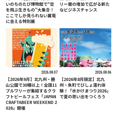
いのちのたび博物館で“空
リー層の増加で広がる新た
を飛ぶ生きもの”大集合！
なビジネスチャンス
ここでしか見られない翼竜
に会える特別展
2026.08.07
2026.08.06
【2026年9月】北九州・勝
【2026年8月限定】北九
山公園で30種以上！全国11
州・魚町でびしょ濡れ体
ブルワリーが集結するクラ
験！「水かけまつり2026」
フトビールフェス「JAPAN
で夏の思い出をつくろう
CRAFTABEER WEEKEND 2
026」開催