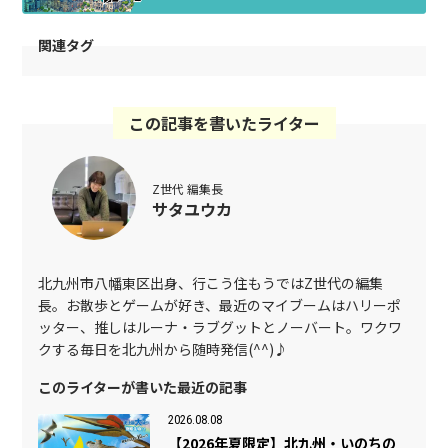
関連タグ
この記事を書いたライター
Z世代 編集長
サタユウカ
北九州市八幡東区出身、行こう住もうではZ世代の編集
長。お散歩とゲームが好き、最近のマイブームはハリーポ
ッター、推しはルーナ・ラブグットとノーバート。ワクワ
クする毎日を北九州から随時発信(^^)♪
このライターが書いた最近の記事
2026.08.08
【2026年夏限定】北九州・いのちの