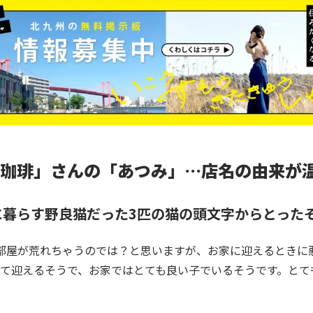
珈琲」さんの「あつみ」…店名の由来が
に暮らす野良猫だった
3
匹の猫の頭文字からとった
部屋が荒れちゃうのでは？と思いますが、お家に迎えるときに
て迎えるそうで、お家ではとても良い子でいるそうです。とて