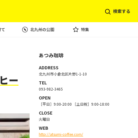
検索する
育て
北九州の公園
特集
あつみ珈琲
ADDRESS
北九州市小倉北区片野1-1-10
ヒー
TEL
093-982-3465
OPEN
［平日］9:00-20:00 ［土日祝］9:00-18:00
CLOSE
火曜日
WEB
http://atsumi-coffee.com/