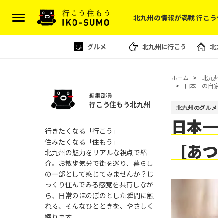
北九州の情報が満載 行こう
グルメ
北九州に行こう
北
ホーム
北九
日本一の自
編集部員
行こう住もう北九州
北九州のグルメ
日本一
行きたくなる「行こう」
住みたくなる「住もう」
［あ
北九州の魅力をリアルな視点で紹
介。お散歩気分で街を巡り、暮らし
の一部として感じてみませんか？じ
っくり住んでみる感覚を共有しなが
ら、日常のほのぼのとした瞬間に触
れる、そんなひとときを、やさしく
綴ります。