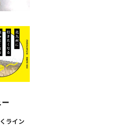
ュー
しくライン