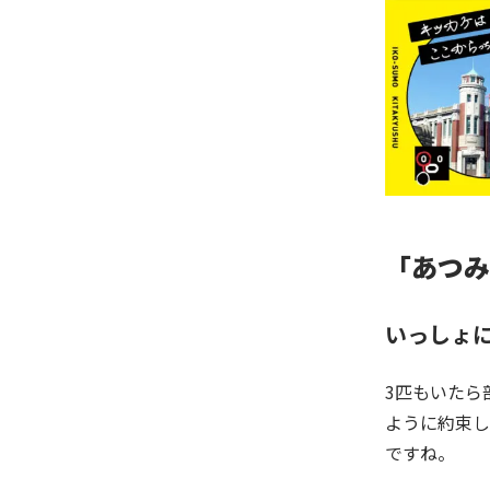
「あつみ
いっしょ
3匹もいたら
ように約束し
ですね。