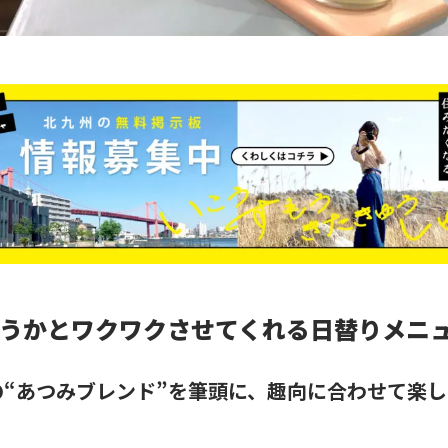
うかとワクワクさせてくれる日替りメニ
の“あつみブレンド”を筆頭に、趣向に合わせて楽