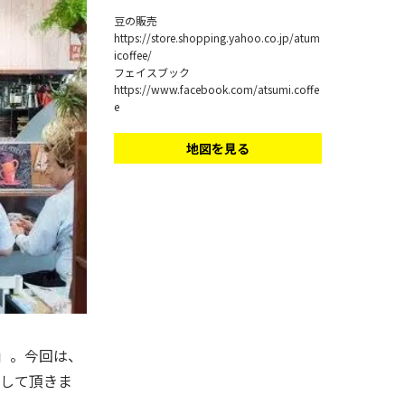
豆の販売
https://store.shopping.yahoo.co.jp/atum
icoffee/
フェイスブック
https://www.facebook.com/atsumi.coffe
e
地図を見る
」。今回は、
して頂きま