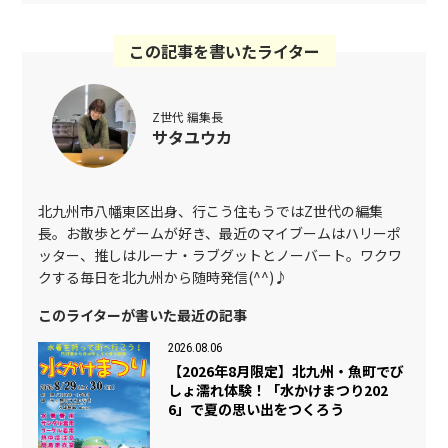
この記事を書いたライター
Z世代 編集長
サタユウカ
北九州市八幡東区出身、行こう住もうではZ世代の編集
長。お散歩とゲームが好き、最近のマイブームはハリーポ
ッター、推しはルーナ・ラブグットとノーバート。ワクワ
クする毎日を北九州から随時発信(^^)♪
このライターが書いた最近の記事
2026.08.06
【2026年8月限定】北九州・魚町でび
しょ濡れ体験！「水かけまつり202
6」で夏の思い出をつくろう