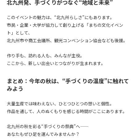
北九州発、手づくりがつなぐ“地域と未来”
このイベントの魅力は、“北九州らしさ”にもあります。
市民・企業・大学が協力して創り上げる「まちの文化イベン
ト」として、
北九州市や商工会議所、観光コンベンション協会なども後援。
作り手も、訪れる人も、みんなが主役。
ここから、新しい出会いとつながりが生まれます。
まとめ：今年の秋は、“手づくりの温度”に触れて
みよう
大量生産では味わえない、ひとつひとつの想いと個性。
作品を通して、人のぬくもりを感じる時間がここにあります。
北九州の秋を彩る
“
手づくりの祭典
”
へ――
あなたもぜひ足を運んでみませんか？