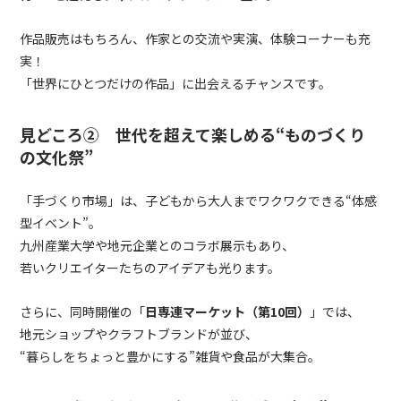
作品販売はもちろん、作家との交流や実演、体験コーナーも充
実！
「世界にひとつだけの作品」に出会えるチャンスです。
見どころ② 世代を超えて楽しめる“ものづくり
の文化祭”
「手づくり市場」は、子どもから大人までワクワクできる“体感
型イベント”。
九州産業大学や地元企業とのコラボ展示もあり、
若いクリエイターたちのアイデアも光ります。
さらに、同時開催の「
日専連マーケット（第10回）
」では、
地元ショップやクラフトブランドが並び、
“暮らしをちょっと豊かにする”雑貨や食品が大集合。