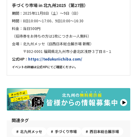
手づくり市場 in 北九州2025（第27回）
期間：2025年11月8日（土）〜9日（日）
時間：8日10:00～17:00、9日10:00～16:30
料金：当日500円
（招待券をお持ちの方は1枚につきお一人無料）
会場：北九州メッセ（旧西日本総合展示場 新館）
〒802-0001 福岡県北九州市小倉北区浅野３丁目８−１
公式HP：
https://tedukuriichiba.com/
イベントの詳細は公式HPにてご確認ください。
関連タグ
北九州メッセ
手づくり市場
西日本総合展示場