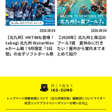
2026.08.04
2026.08.04
【北九州】HKT48も登場！
【2026年】北九州と周辺の
takagi 北九州 WaterWav
プール7選 夏休みに行き
eホーム戦！9月限定「3日
たい！屋外から室内までま
間」の女子ソフトボール祭
とめて紹介
トップページ
掲載依頼について（北九州掲示板）
編集部について
ライター
相互リンク
プライバシーポリシー
お問い合せ