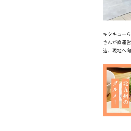
キタキューら
さんが直運営
速、現地へ向