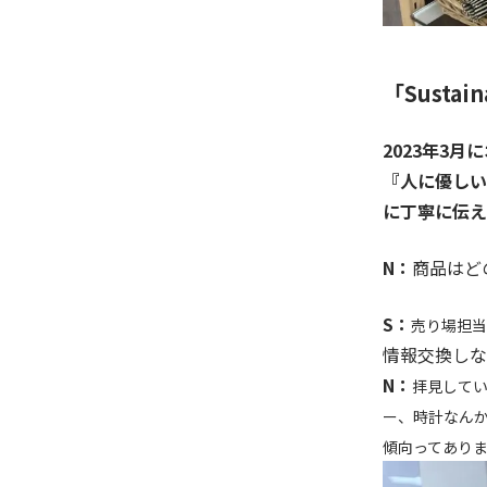
「Susta
2023年3月
『人に優しい
に丁寧に伝え
N：
商品はど
S：
売り場担当
情報交換しな
N：
拝見して
ー、時計なん
傾向ってあり