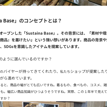
ina Base」のコンセプトとは？
にオープンした「Sustaina Base」。その背景には、「素材
商品』を届けたい」という強い想いがあります。商品の背景や
、SDGsを意識したアイテムを提案しています。
のように選んでいるのですか？
バイヤーが持ってきてくれたり、
ショップが提案した
の
私たち
がら進めています。
いると、商品の幅がとても広いですね。着るもの、食べもの、コスメ、雑
かも。幅広い商品知識がひつようそうですね。
実際、この
１年半
で見え
ますか？