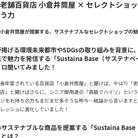
老舗百貨店 小倉井筒屋 × セレクトショ
う力
小倉井筒屋が提案する、サステナブルなセレクトショップの魅
掲げる環境未来都市やSDGsの取り組みを背景に
点で魅力を発信する「
Sustaina Base
（サステナベ
イロ聞いてみました！
長年愛されている百貨店「小倉井筒屋」と聞けば、やはり「老
店」と聞けばさらに、シニア御用達の「高級でハイソ」という
ジをお持ちの方もまだまだ多そうな昨今…結論から言いますと
レッシュに進化していました！
いサステナブルな商品
を提案する「Sustaina Base
」とは？