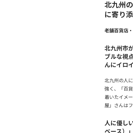
北九州の
に寄り添
老舗百貨店・
北九州市が
ブルな視
んにイロ
北九州の人に
強く、「百貨
着いたイメー
屋」さんはフ
人に優し
ベース）