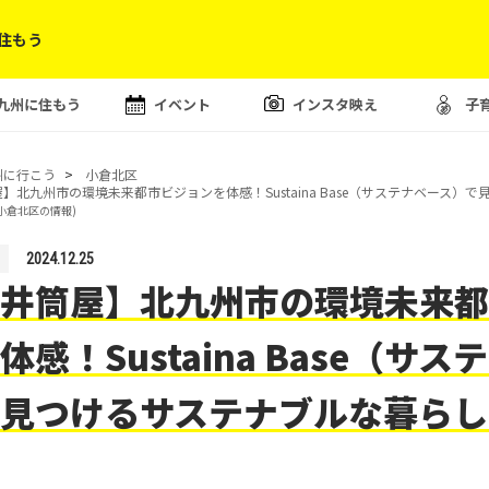
住もう
九州に住もう
イベント
インスタ映え
子
州に行こう
小倉北区
】北九州市の環境未来都市ビジョンを体感！Sustaina Base（サステナベース）
(小倉北区の情報)
2024.12.25
井筒屋】北九州市の環境未来都
体感！Sustaina Base（サス
で見つけるサステナブルな暮ら