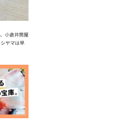
、小倉井筒屋
ニシヤマは早