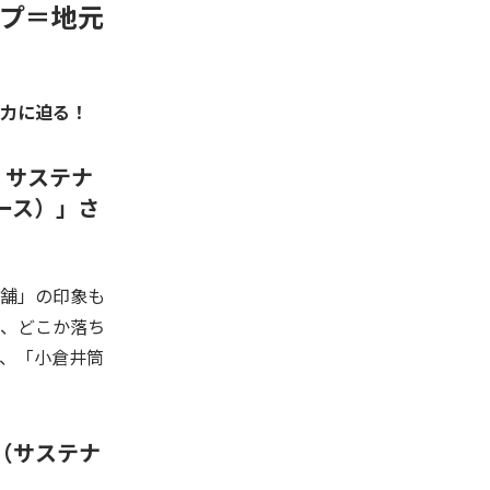
ップ＝地元
力に迫る！
、サステナ
ース）
」
さ
舗」の印象も
、どこか落ち
、「小倉井筒
（サステナ