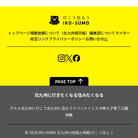
トップページ
掲載依頼について（北九州掲示板）
編集部について
ライター
相互リンク
プライバシーポリシー
お問い合せ
PAGE TOP
北九州に行きたくなる住みたくなる
グルメ
北九州に行こう
北九州に住もう
イベント
インスタ映え
子育て
公園
特集
© 2026 IKO-SUMO
北九州の情報が満載 行こう住もう