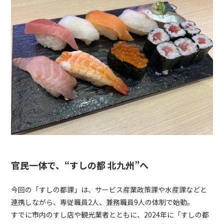
官民一体で、“すしの都 北九州”へ
今回の「すしの都課」は、サービス産業政策課や水産課などと
連携しながら、専従職員2人、兼務職員9人の体制で始動。
すでに市内のすし店や観光業者とともに、2024年に「すしの都