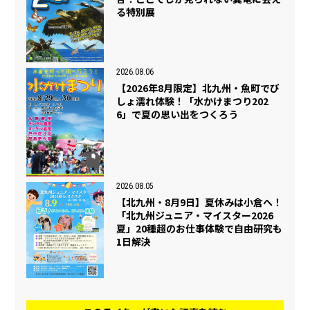
る特別展
2026.08.06
【2026年8月限定】北九州・魚町でび
しょ濡れ体験！「水かけまつり202
6」で夏の思い出をつくろう
2026.08.05
【北九州・8月9日】夏休みは小倉へ！
「北九州ジュニア・マイスター2026
夏」20種超のお仕事体験で自由研究も
1日解決