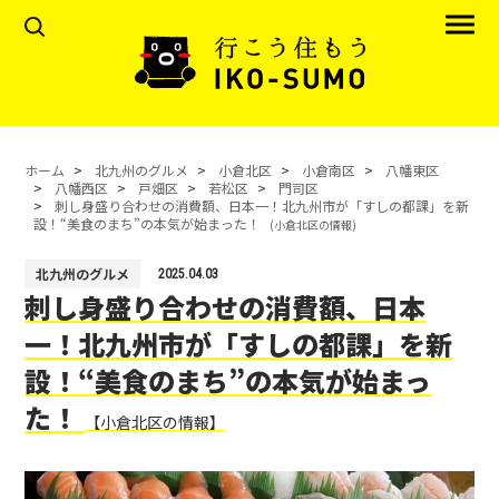
ホーム
北九州のグルメ
小倉北区
小倉南区
八幡東区
八幡西区
戸畑区
若松区
門司区
刺し身盛り合わせの消費額、日本一！北九州市が「すしの都課」を新
設！“美食のまち”の本気が始まった！
(小倉北区の情報)
北九州のグルメ
2025.04.03
刺し身盛り合わせの消費額、日本
一！北九州市が「すしの都課」を新
設！“美食のまち”の本気が始まっ
た！
【小倉北区の情報】