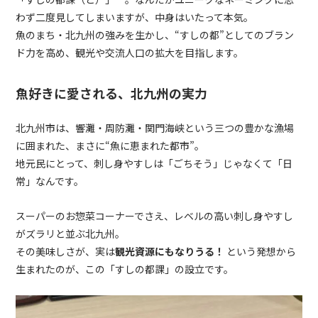
わず二度見してしまいますが、中身はいたって本気。
魚のまち・北九州の強みを生かし、“すしの都”としてのブラン
ド力を高め、観光や交流人口の拡大を目指します。
魚好きに愛される、北九州の実力
北九州市は、響灘・周防灘・関門海峡という三つの豊かな漁場
に囲まれた、まさに“魚に恵まれた都市”。
地元民にとって、刺し身やすしは「ごちそう」じゃなくて「日
常」なんです。
スーパーのお惣菜コーナーでさえ、レベルの高い刺し身やすし
がズラリと並ぶ北九州。
その美味しさが、実は
観光資源にもなりうる！
という発想から
生まれたのが、この「すしの都課」の設立です。