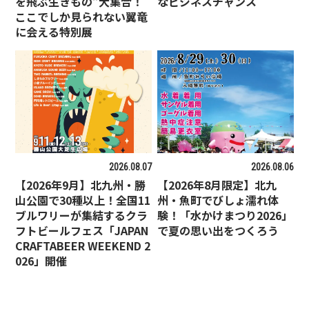
を飛ぶ生きもの”大集合！
なビジネスチャンス
ここでしか見られない翼竜
に会える特別展
2026.08.07
2026.08.06
【2026年9月】北九州・勝
【2026年8月限定】北九
山公園で30種以上！全国11
州・魚町でびしょ濡れ体
ブルワリーが集結するクラ
験！「水かけまつり2026」
フトビールフェス「JAPAN
で夏の思い出をつくろう
CRAFTABEER WEEKEND 2
026」開催