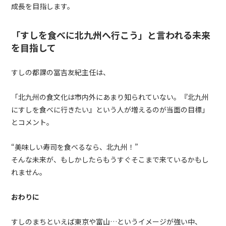
成長を目指します。
「すしを食べに北九州へ行こう」と言われる未来
を目指して
すしの都課の冨吉友紀主任は、
「北九州の食文化は市内外にあまり知られていない。『北九州
にすしを食べに行きたい』という人が増えるのが当面の目標」
とコメント。
“美味しい寿司を食べるなら、北九州！”
そんな未来が、もしかしたらもうすぐそこまで来ているかもし
れません。
おわりに
すしのまちといえば東京や富山
…
というイメージが強い中、