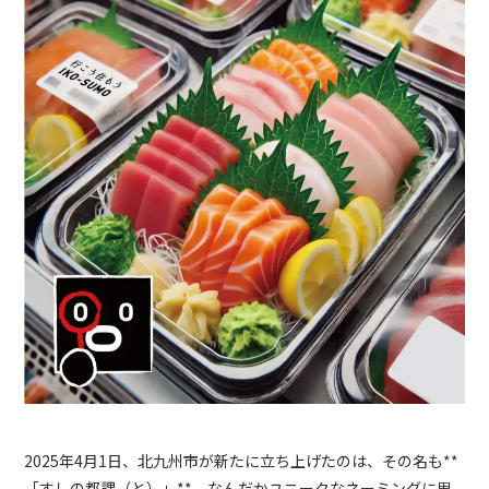
2025年4月1日、北九州市が新たに立ち上げたのは、その名も**
「すしの都課（と）」**。なんだかユニークなネーミングに思