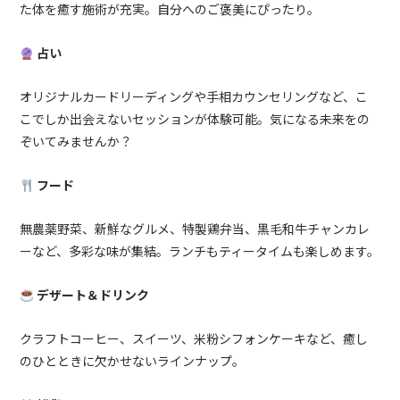
た体を癒す施術が充実。自分へのご褒美にぴったり。
占い
オリジナルカードリーディングや手相カウンセリングなど、こ
こでしか出会えないセッションが体験可能。気になる未来をの
ぞいてみませんか？
フード
無農薬野菜、新鮮なグルメ、特製鶏弁当、黒毛和牛チャンカレ
ーなど、多彩な味が集結。ランチもティータイムも楽しめます。
デザート＆ドリンク
クラフトコーヒー、スイーツ、米粉シフォンケーキなど、癒し
のひとときに欠かせないラインナップ。