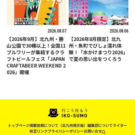
2026.08.07
2026.08.06
【2026年9月】北九州・勝
【2026年8月限定】北九
山公園で30種以上！全国11
州・魚町でびしょ濡れ体
ブルワリーが集結するクラ
験！「水かけまつり2026」
フトビールフェス「JAPAN
で夏の思い出をつくろう
CRAFTABEER WEEKEND 2
026」開催
トップページ
掲載依頼について（北九州掲示板）
編集部について
ライター
相互リンク
プライバシーポリシー
お問い合せ