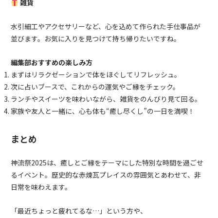
雑貨
水引細工やアクセサリーなど、心を込めて作られた手仕事品が
並びます。お気に入りを見つけて持ち帰りたいですね。
編集部おすすめの楽しみ方
まずはリラクゼーションで体をほぐしてリフレッシュ。
次に占いブースで、これからの運気やご縁をチェック。
ランチやスイーツを味わいながら、雑貨をのんびり見て回る。
家族や友人と一緒に、心も体も“癒し尽くし”の一日を満喫！
まとめ
神流祭2025は、癒しとご縁をテーマにした特別な時間を過ごせ
るイベント。歴史的な赤煉瓦プレイスの雰囲気とあわせて、非
日常を味わえます。
「最近ちょっと疲れてるな…」という方や、