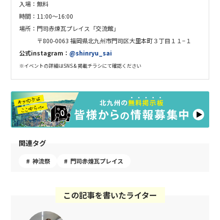
入場：無料
時間：11:00～16:00
場所：門司赤煉瓦プレイス「交流館」
〒800-0063 福岡県北九州市門司区大里本町３丁目１１−１
公式instagram：
@shinryu_sai
※イベントの詳細はSNS & 掲載チラシにて確認ください
関連タグ
神流祭
門司赤煉瓦プレイス
この記事を書いたライター