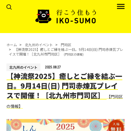
ホーム
北九州のイベント
門司区
【神流祭2025】癒しとご縁を結ぶ一日。9月14日(日) 門司赤煉瓦プレ
イスで開催！［北九州市門司区］
(門司区の情報)
北九州のイベント
2025.08.27
【神流祭2025】癒しとご縁を結ぶ一
日。9月14日(日) 門司赤煉瓦プレイ
スで開催！［北九州市門司区］
【門司区
の情報】