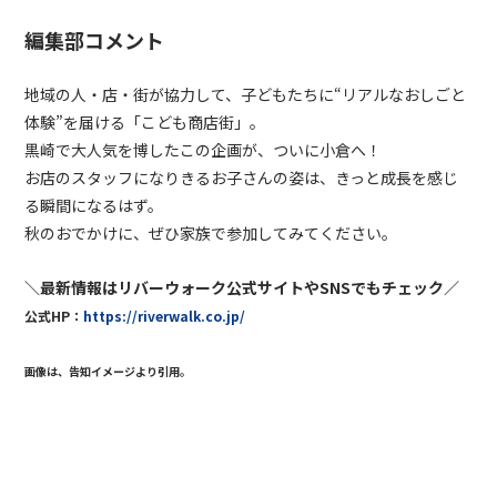
編集部コメント
地域の人・店・街が協力して、子どもたちに
“
リアルなおしごと
体験
”
を届ける「こども商店街」。
黒崎で大人気を博したこの企画が、ついに小倉へ！
お店のスタッフになりきるお子さんの姿は、きっと成長を感じ
る瞬間になるはず。
秋のおでかけに、ぜひ家族で参加してみてください。
＼最新情報はリバーウォーク公式サイトやSNSでもチェック／
公式HP：
https://riverwalk.co.jp/
画像は、告知イメージより引用。