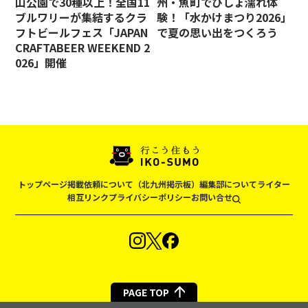
山公園で30種以上！全国11
州・魚町でびしょ濡れ体
ブルワリーが集結するクラ
験！「水かけまつり2026」
フトビールフェス「JAPAN
で夏の思い出をつくろう
CRAFTABEER WEEKEND 2
026」開催
トップページ
掲載依頼について（北九州掲示板）
編集部について
ライター
相互リンク
プライバシーポリシー
お問い合せ
PAGE TOP