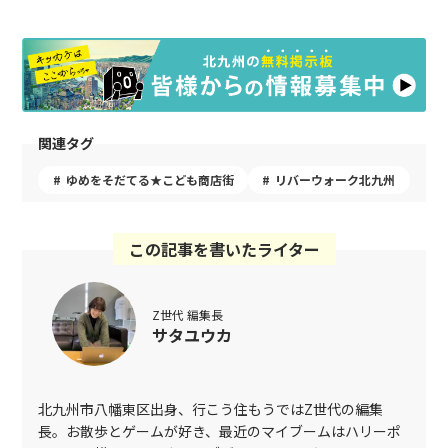
関連タグ
ゆめをそだてる★こども商店街
リバーウォーク北九州
この記事を書いたライター
Z世代 編集長
サタユウカ
北九州市八幡東区出身、行こう住もうではZ世代の編集
長。お散歩とゲームが好き、最近のマイブームはハリーポ