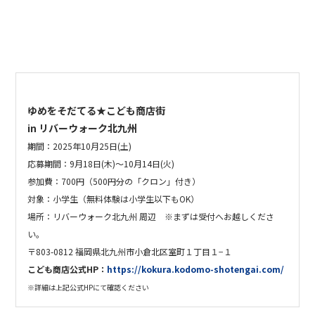
ゆめをそだてる★こども商店街
in リバーウォーク北九州
期間：2025年10月25日(土)
応募期間：9月18日(木)〜10月14日(火)
参加費：700円（500円分の「クロン」付き）
対象：小学生（無料体験は小学生以下もOK）
場所：リバーウォーク北九州 周辺 ※まずは受付へお越しくださ
い。
〒803-0812 福岡県北九州市小倉北区室町１丁目１−１
こども商店公式HP：
https://kokura.kodomo-shotengai.com/
※詳細は上記公式HPにて確認ください