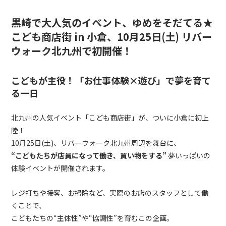
黒崎で大人気のイベント、ゆめをそだてる★
こども商店街 in 小倉、
10月25日(土) リバー
ウォーク北九州で初開催！
こどもが主役！「お仕事体験×遊び」で夢を育て
る一日
北九州の人気イベント「こども商店街」が、ついに小倉に初上
陸！
10月25日(土)、リバーウォーク北九州周辺を舞台に、
“こどもたちが店員になって働き、買い物をする”
夢いっぱいの
体験イベントが開催されます。
レジ打ちや接客、お掃除など、実際のお店のスタッフとして働
くことで、
こどもたちの“主体性”や“協調性”を育むこの企画。