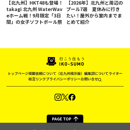
【北九州】HKT48も登場！
【2026年】北九州と周辺の
takagi 北九州 WaterWav
プール7選 夏休みに行き
eホーム戦！9月限定「3日
たい！屋外から室内までま
間」の女子ソフトボール祭
とめて紹介
トップページ
掲載依頼について（北九州掲示板）
編集部について
ライター
相互リンク
プライバシーポリシー
お問い合せ
PAGE TOP