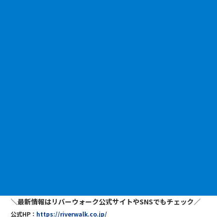
＼最新情報はリバーウォーク公式サイトやSNSでもチェック／
公式HP：
https://riverwalk.co.jp/