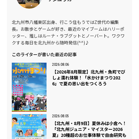
北九州市八幡東区出身、行こう住もうではZ世代の編集
長。お散歩とゲームが好き、最近のマイブームはハリーポ
ッター、推しはルーナ・ラブグットとノーバート。ワクワ
クする毎日を北九州から随時発信(^^)♪
このライターが書いた最近の記事
2026.08.06
【2026年8月限定】北九州・魚町でび
しょ濡れ体験！「水かけまつり202
6」で夏の思い出をつくろう
2026.08.05
【北九州・8月9日】夏休みは小倉へ！
「北九州ジュニア・マイスター2026
夏」20種超のお仕事体験で自由研究も