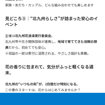
家族・友だち・カップル、どんな組み合わせでも楽しめます
見どころ③｜“北九州らしさ”が詰まった安心のイ
ベント
主催は
北九州花浪漫実行委員会
。
北九州市や花き関係団体が連携し、
地域で育ててきた信頼の祭
典
だから、初めてでも安心。
※収益の一部は寄付に活用される、やさしさ設計も素敵。
花の香りに包まれて、気分がふっと軽くなる週
末。
北九州の
“
いつもの街
”
が、
2
日間だけ特別になる。
この春のスタートは、花からはじめてみませんか？