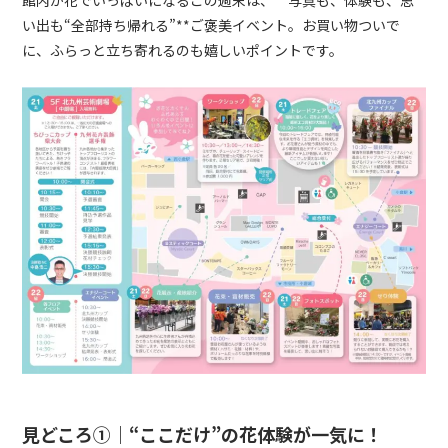
館内が花でいっぱいになるこの週末は、**写真も、体験も、思
い出も“全部持ち帰れる”**ご褒美イベント。お買い物ついで
に、ふらっと立ち寄れるのも嬉しいポイントです。
見どころ①｜“ここだけ”の花体験が一気に！