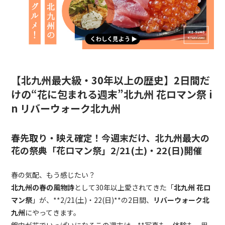
【北九州最大級・30年以上の歴史】2日間だ
けの“花に包まれる週末”
北九州 花ロマン祭 i
n リバーウォーク北九州
春先取り・映え確定！今週末だけ、北九州最大の
花の祭典「花ロマン祭」2/21(土)・22(日)開催
春の気配、もう感じたい？
北九州の春の風物詩
として30年以上愛されてきた「
北九州 花ロ
マン祭
」が、**2/21(土)・22(日)**の2日間、
リバーウォーク北
九州
にやってきます。