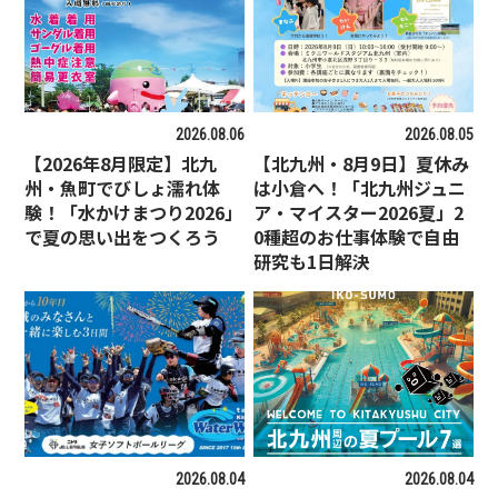
2026.08.06
2026.08.05
【2026年8月限定】北九
【北九州・8月9日】夏休み
州・魚町でびしょ濡れ体
は小倉へ！「北九州ジュニ
験！「水かけまつり2026」
ア・マイスター2026夏」2
で夏の思い出をつくろう
0種超のお仕事体験で自由
研究も1日解決
2026.08.04
2026.08.04