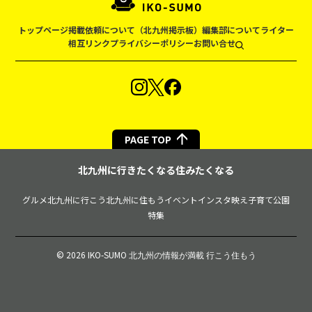
トップページ
掲載依頼について（北九州掲示板）
編集部について
ライター
相互リンク
プライバシーポリシー
お問い合せ
PAGE TOP
北九州に行きたくなる住みたくなる
グルメ
北九州に行こう
北九州に住もう
イベント
インスタ映え
子育て
公園
特集
© 2026 IKO-SUMO
北九州の情報が満載 行こう住もう