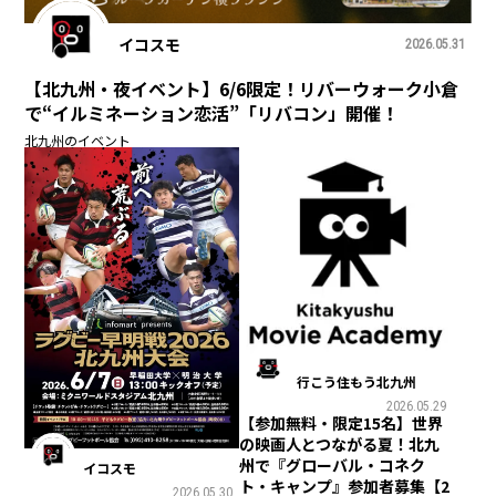
イコスモ
2026.05.31
【北九州・夜イベント】6/6限定！リバーウォーク小倉
で“イルミネーション恋活”「リバコン」開催！
北九州のイベント
行こう住もう北九州
2026.05.29
【参加無料・限定15名】世界
の映画人とつながる夏！北九
州で『グローバル・コネク
イコスモ
ト・キャンプ』参加者募集【2
2026.05.30