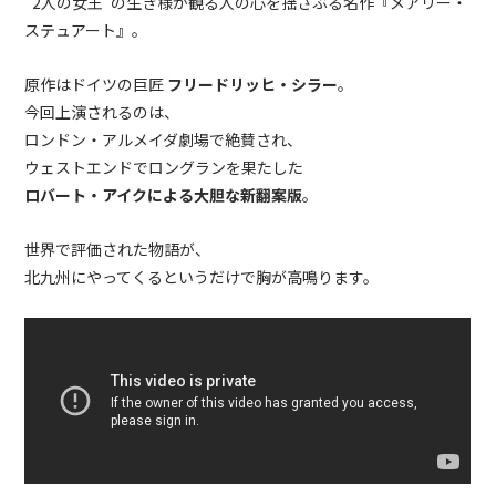
“2人の女王”の生き様が観る人の心を揺さぶる名作『メアリー・
ステュアート』。
原作はドイツの巨匠
フリードリッヒ・シラー
。
今回上演されるのは、
ロンドン・アルメイダ劇場で絶賛され、
ウェストエンドでロングランを果たした
ロバート・アイクによる大胆な新翻案版
。
世界で評価された物語が、
北九州にやってくるというだけで胸が高鳴ります。