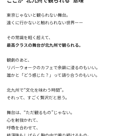
ここが“北九州で観られる”意味
東京じゃないと観られない舞台。
遠くに行かないと触れられない世界ーー
その常識を軽く超えて、
最高クラスの舞台が北九州で観られる。
観劇のあと、
リバーウォークのカフェで余韻に浸るのもいい。
誰かと「どう感じた？」って語り合うのもいい。
北九州で“文化を味わう時間”。
それって、すごく贅沢だと思う。
舞台は、“ただ観るもの”じゃない。
心を射抜かれて、
呼吸を合わせて、
終演後もしばらく胸の中で鳴り続けるもの。