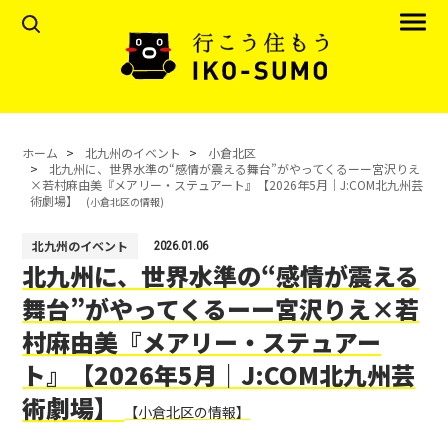
ホーム
北九州のイベント
小倉北区
北九州に、世界水準の“感情が震える舞台”がやってくるーー宮沢りえ
×若村麻由美『メアリー・ステュアート』【2026年5月｜J:COM北九州芸
術劇場】
(小倉北区の情報)
北九州のイベント
2026.01.06
北九州に、世界水準の“感情が震える
舞台”がやってくるーー宮沢りえ×若
村麻由美『メアリー・ステュアー
ト』【2026年5月｜J:COM北九州芸
術劇場】
【小倉北区の情報】