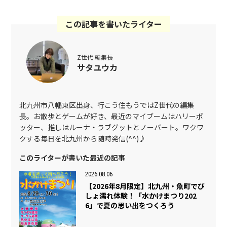
この記事を書いたライター
Z世代 編集長
サタユウカ
北九州市八幡東区出身、行こう住もうではZ世代の編集
長。お散歩とゲームが好き、最近のマイブームはハリーポ
ッター、推しはルーナ・ラブグットとノーバート。ワクワ
クする毎日を北九州から随時発信(^^)♪
このライターが書いた最近の記事
2026.08.06
【2026年8月限定】北九州・魚町でび
しょ濡れ体験！「水かけまつり202
6」で夏の思い出をつくろう