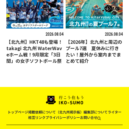
2026.08.04
2026.08.04
【北九州】HKT48も登場！
【2026年】北九州と周辺の
takagi 北九州 WaterWav
プール7選 夏休みに行き
eホーム戦！9月限定「3日
たい！屋外から室内までま
間」の女子ソフトボール祭
とめて紹介
トップページ
掲載依頼について（北九州掲示板）
編集部について
ライター
相互リンク
プライバシーポリシー
お問い合せ