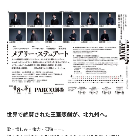
世界で絶賛された王室悲劇が、北九州へ。
愛・憎しみ・権力・孤独ーー。