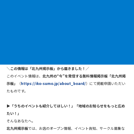
＼この情報は「北九州掲示板」から届きました！／
このイベント情報は、
北九州の“今”を発信する無料情報掲示板「北九州掲
示板」
（
https://iko-sumo.jp/about_board/
）にて掲載申請いただい
たものです。
▶︎「うちのイベントも紹介してほしい！」「地域のお知らせをもっと広め
たい！」
そんなあなたへ。
北九州掲示板
では、お店のオープン情報、イベント告知、サークル募集な