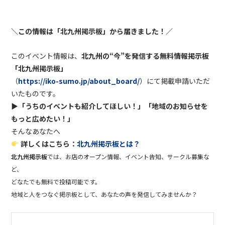
＼この情報は「北九州掲示板」から届きました！／
このイベント情報は、
北九州の
“
今
”
を発信する無料情報掲示板
「北九州掲示板」
（
https://iko-sumo.jp/about_board/
）にて掲載申請いただ
いたものです。
▶︎
「うちのイベントも紹介してほしい！」「地域のお知らせを
もっと広めたい！」
そんなあなたへ
詳しくはこちら：
北九州掲示板とは？
北九州掲示板
では、お店のオープン情報、イベント告知、サークル募集な
ど、
どなたでも無料で投稿可能です。
地域と人をつなぐ掲示板として、あなたの声を発信してみませんか？