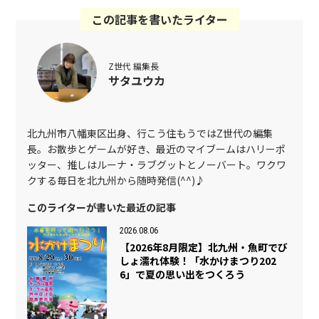
この記事を書いたライター
Z世代 編集長
サタユウカ
北九州市八幡東区出身、行こう住もうではZ世代の編集
長。お散歩とゲームが好き、最近のマイブームはハリーポ
ッター、推しはルーナ・ラブグットとノーバート。ワクワ
クする毎日を北九州から随時発信(^^)♪
このライターが書いた最近の記事
2026.08.06
【2026年8月限定】北九州・魚町でび
しょ濡れ体験！「水かけまつり202
6」で夏の思い出をつくろう