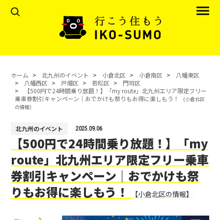
ホーム
北九州のイベント
小倉北区
小倉南区
八幡東区
八幡西区
戸畑区
若松区
門司区
【500円で24時間乗り放題！】「my route」北九州エリア限定フリー
乗車券割引キャンペーン｜おでかけも祭りもお得に楽しもう！
(小倉北区
の情報)
北九州のイベント
2025.09.06
【500円で24時間乗り放題！】「my
route」北九州エリア限定フリー乗車
券割引キャンペーン｜おでかけも祭
りもお得に楽しもう！
【小倉北区の情報】