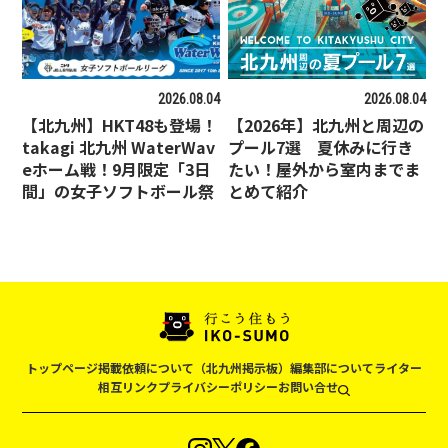
2026.08.04
2026.08.04
【北九州】HKT48も登場！
【2026年】北九州と周辺の
takagi 北九州 WaterWav
プール7選 夏休みに行き
eホーム戦！9月限定「3日
たい！屋外から室内までま
間」の女子ソフトボール祭
とめて紹介
トップページ
掲載依頼について（北九州掲示板）
編集部について
ライター
相互リンク
プライバシーポリシー
お問い合せ