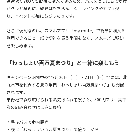
通常より
700円もお得
に購入できるため、バスを使ったおでかけ
がグッと身近に。観光はもちろん、ショッピングやカフェ巡
り、イベント参加にもぴったりです。
さらに便利なのは、スマホアプリ「my route」で簡単に購入＆
利用できること。紙の切符を買う手間もなく、スムーズに移動
を楽しめます。
「わっしょい百万夏まつり」と一緒に楽しもう
キャンペーン期間中の**9月20日（土）・21日（日）**には、北
九州市を代表する夏の祭典「わっしょい百万夏まつり」も開催
されます。
市街地で繰り広げられる熱気あふれる祭りと、500円フリー乗車
券の組み合わせはまさに最強！
・昼はバスで市内観光
・夜は「わっしょい百万夏まつり」で盛り上がる