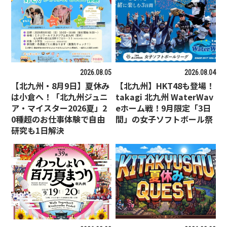
2026.08.05
2026.08.04
【北九州・8月9日】夏休み
【北九州】HKT48も登場！
は小倉へ！「北九州ジュニ
takagi 北九州 WaterWav
ア・マイスター2026夏」2
eホーム戦！9月限定「3日
0種超のお仕事体験で自由
間」の女子ソフトボール祭
研究も1日解決