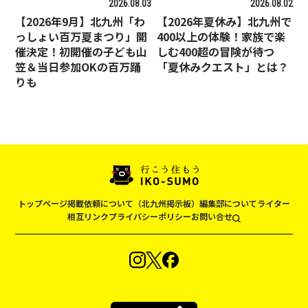
2026.08.03
2026.08.02
【2026年9月】北九州「わ
【2026年夏休み】北九州で
っしょい百万夏まつり」開
400以上の体験！家族で楽
催決定！初開催の子ども山
しむ400超の冒険が待つ
笠＆当日参加OKの百万踊
「夏休みクエスト」とは？
りも
トップページ
掲載依頼について（北九州掲示板）
編集部について
ライター
相互リンク
プライバシーポリシー
お問い合せ