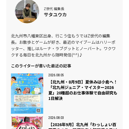
Z世代 編集長
サタユウカ
北九州市八幡東区出身、行こう住もうではZ世代の編集
長。お散歩とゲームが好き、最近のマイブームはハリーポ
ッター、推しはルーナ・ラブグットとノーバート。ワクワ
クする毎日を北九州から随時発信(^^)♪
このライターが書いた最近の記事
2026.08.05
【北九州・8月9日】夏休みは小倉へ！
「北九州ジュニア・マイスター2026
夏」20種超のお仕事体験で自由研究も
1日解決
2026.08.03
【2026年9月】北九州「わっしょい百