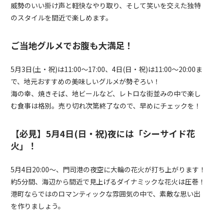
威勢のいい掛け声と軽快なやり取り、そして笑いを交えた独特
のスタイルを間近で楽しめます。
ご当地グルメでお腹も大満足！
5月3日(土・祝)は11:00〜17:00、4日(日・祝)は11:00〜20:00ま
で、地元おすすめの美味しいグルメが勢ぞろい！
海の幸、焼きそば、地ビールなど、レトロな街並みの中で楽し
む食事は格別。売り切れ次第終了なので、早めにチェックを！
【必見】5月4日(日・祝)夜には「シーサイド花
火」！
5月4日20:00〜、門司港の夜空に大輪の花火が打ち上がります！
約5分間、海辺から間近で見上げるダイナミックな花火は圧巻！
港町ならではのロマンティックな雰囲気の中で、素敵な思い出
を作りましょう。