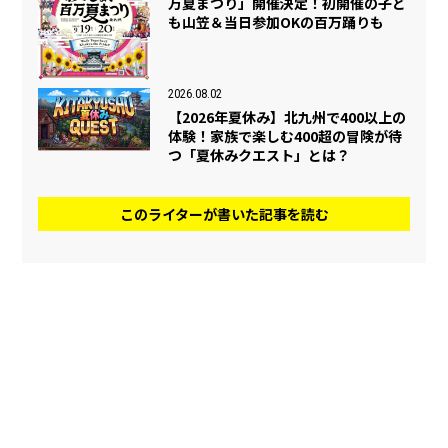
万夏まつり」開催決定！初開催の子ど
も山笠＆当日参加OKの百万踊りも
2026.08.02
【2026年夏休み】北九州で400以上の
体験！家族で楽しむ400超の冒険が待
つ「夏休みクエスト」とは？
このライターが書いた記事を読む