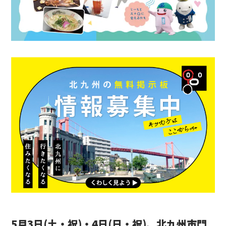
5月3日(土・祝)・4日(日・祝)、北九州市門