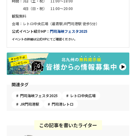
時間：
3日（土・祝）
11:00〜18:00
4日（日・祝） 11:00〜20:00
観覧無料
会場：
レトロ中央広場（最寄駅JR門司港駅 徒歩5分）
公式イベント紹介HP：
門司海峡フェスタ2025
イベントの詳細は公式HPにてご確認ください。
関連タグ
門司海峡フェスタ2025
レトロ中央広場
JR門司港駅
門司港レトロ
この記事を書いたライター