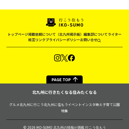
トップページ
掲載依頼について（北九州掲示板）
編集部について
ライター
相互リンク
プライバシーポリシー
お問い合せ
PAGE TOP
北九州に行きたくなる住みたくなる
グルメ
北九州に行こう
北九州に住もう
イベント
インスタ映え
子育て
公園
特集
© 2026 IKO-SUMO
北九州の情報が満載 行こう住もう