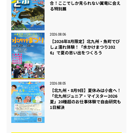
合！ここでしか見られない翼竜に会え
る特別展
2026.08.06
【2026年8月限定】北九州・魚町でび
しょ濡れ体験！「水かけまつり202
6」で夏の思い出をつくろう
2026.08.05
【北九州・8月9日】夏休みは小倉へ！
「北九州ジュニア・マイスター2026
夏」20種超のお仕事体験で自由研究も
1日解決