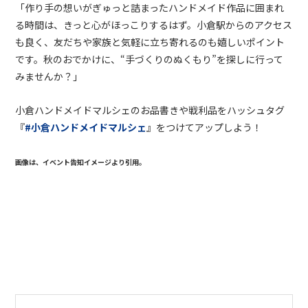
「作り手の想いがぎゅっと詰まったハンドメイド作品に囲まれ
る時間は、きっと心がほっこりするはず。小倉駅からのアクセス
も良く、友だちや家族と気軽に立ち寄れるのも嬉しいポイント
です。秋のおでかけに、
“
手づくりのぬくもり
”
を探しに行って
みませんか？」
小倉ハンドメイドマルシェのお品書きや戦利品をハッシュタグ
『
#小倉ハンドメイドマルシェ
』をつけてアップしよう！
画像は、イベント告知イメージより引用。