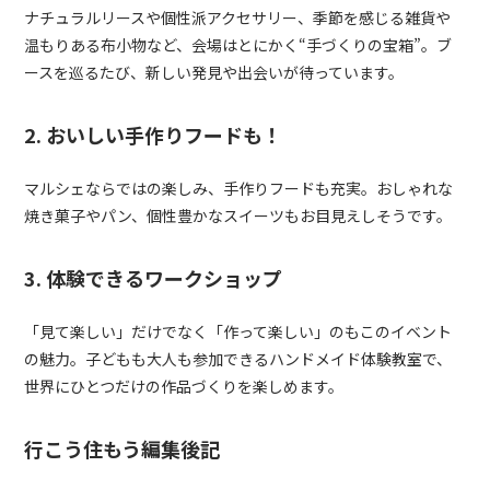
ナチュラルリースや個性派アクセサリー、季節を感じる雑貨や
温もりある布小物など、会場はとにかく“手づくりの宝箱”。ブ
ースを巡るたび、新しい発見や出会いが待っています。
2. おいしい手作りフードも！
マルシェならではの楽しみ、手作りフードも充実。おしゃれな
焼き菓子やパン、個性豊かなスイーツもお目見えしそうです。
3. 体験できるワークショップ
「見て楽しい」だけでなく「作って楽しい」のもこのイベント
の魅力。子どもも大人も参加できるハンドメイド体験教室で、
世界にひとつだけの作品づくりを楽しめます。
行こう住もう編集後記