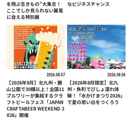
を飛ぶ生きもの”大集合！
なビジネスチャンス
ここでしか見られない翼竜
に会える特別展
2026.08.07
2026.08.06
【2026年9月】北九州・勝
【2026年8月限定】北九
山公園で30種以上！全国11
州・魚町でびしょ濡れ体
ブルワリーが集結するクラ
験！「水かけまつり2026」
フトビールフェス「JAPAN
で夏の思い出をつくろう
CRAFTABEER WEEKEND 2
026」開催