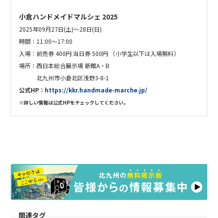
小倉ハンドメイドマルシェ 2025
2025年09月27日(土)～28日(日)
時間：
11:00～17:00
入場：
前売券 400円 当日券 500円 （小学生以下は入場無料）
場所：
西日本総合展示場 新館A・B
北九州市小倉北区浅野3-8-1
公式HP
：
https://kkr.handmade-marche.jp/
※詳しい情報は公式HPをチェックしてください。
関連タグ