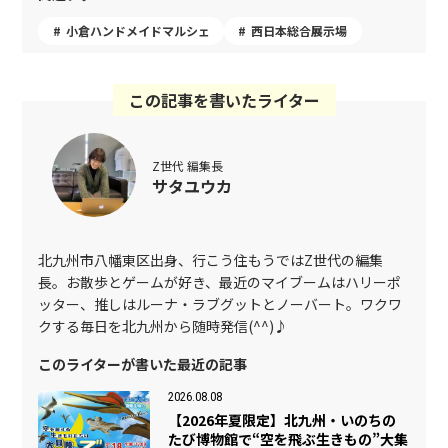
小倉ハンドメイドマルシェ
西日本総合展示場
この記事を書いたライター
Z世代 編集長
サタユウカ
北九州市八幡東区出身、行こう住もうではZ世代の編集
長。お散歩とゲームが好き、最近のマイブームはハリーポ
ッター、推しはルーナ・ラブグットとノーバート。ワクワ
クする毎日を北九州から随時発信(^^)♪
このライターが書いた最近の記事
2026.08.08
【2026年夏限定】北九州・いのちの
たび博物館で“空を飛ぶ生きもの”大集