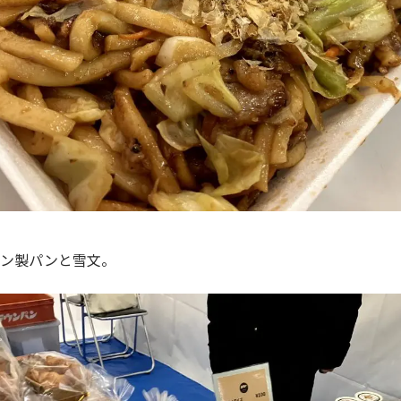
ウン製パンと雪文。