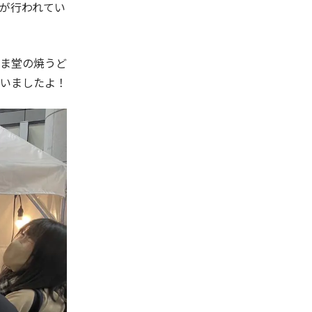
画が行われてい
ま堂の焼うど
いましたよ！