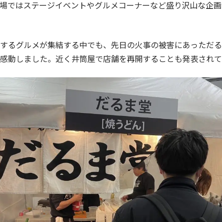
広場ではステージイベントやグルメコーナーなど盛り沢山な企
するグルメが集結する中でも、先日の火事の被害にあっただる
感動しました。近く井筒屋で店舗を再開することも発表されて