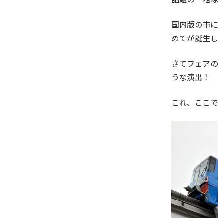
国内版の市に
めてが誕生し
さてフェアの
うな演出！
これ、ここで