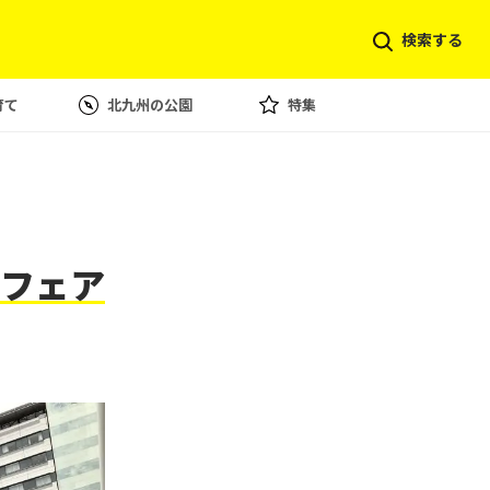
検索する
育て
北九州の公園
特集
フェア