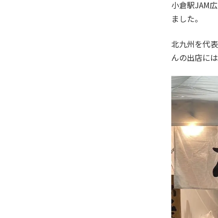
小倉駅JAM
ました。
北九州を代表
んの出店には