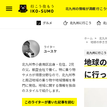
北九州の情報が満載 行こう
グルメ
北九州に行こう
北
ホーム
北九
地球の歩き
ライター
ユースケ
北九州に行こう
地球の
北九州市小倉南区出身・在住、2児
の父。航空会社で働く。特に乗り物
に行
やメカが得意分野なので、北九州市
と周辺地域の乗り物や地域情報を専
門に発信。地域に関する情報を独自
のスタイルで紹介します。
このライターが書いた記事を読む