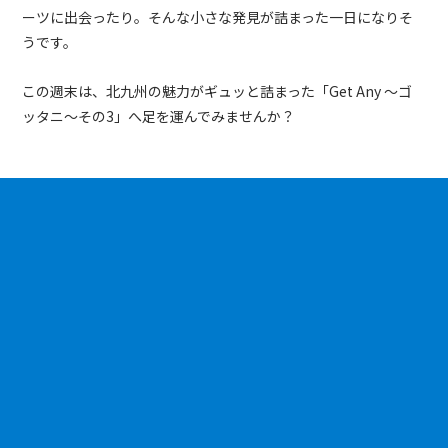
ーツに出会ったり。そんな小さな発見が詰まった一日になりそ
うです。
この週末は、北九州の魅力がギュッと詰まった「
Get Any
～ゴ
ッタニ～その
3
」へ足を運んでみませんか？