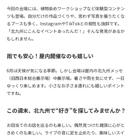
今回の会場には、植物染めワークショップなど体験型コンテン
ツも登場。自分だけの作品づくりや、思わず写真を撮りたくな
るブースも多く、InstagramやTikTokとの相性も抜群です。
「北九州にこんなイベントあったんだ！」そんな発見があるか
もしれません。
雨でも安心！屋内開催なのも嬉しい
6月は天候が気になる季節。しかし会場は屋内の北九州メッセ
（旧西日本総合展示場）中展示場。暑さや雨を気にせず、一日
ゆっくり楽しめます。小さなお子さま連れにも嬉しいポイント
ですね。
この週末、北九州で“好き”を探してみませんか？
お目当てのお店を巡るのも楽しい。偶然見つけた雑貨に心がと
きめくのも楽しい。ライブの音に足を止めたり、美味しいスイ