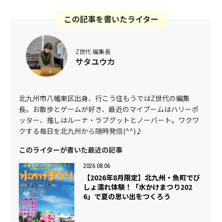
この記事を書いたライター
Z世代 編集長
サタユウカ
北九州市八幡東区出身、行こう住もうではZ世代の編集
長。お散歩とゲームが好き、最近のマイブームはハリーポ
ッター、推しはルーナ・ラブグットとノーバート。ワクワ
クする毎日を北九州から随時発信(^^)♪
このライターが書いた最近の記事
2026.08.06
【2026年8月限定】北九州・魚町でび
しょ濡れ体験！「水かけまつり202
6」で夏の思い出をつくろう