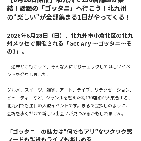
結！話題の「ゴッタニ」へ行こう！
北九州
の“楽しい”が全部集まる1日がやってくる！
2026年6月28日（日）、北九州市小倉北区の北九
州メッセで開催される「Get Any ～ゴッタニ～そ
の3」。
「週末どこ行こう？」そんな人にぜひチェックしてほしいイベ
ントを発見しました。
グルメ、スイーツ、雑貨、アート、ライブ、リラクゼーション、
ビューティーなど、ジャンルを超えた約130店舗が大集合する、
北九州でも注目の大型イベントです。まるで宝探しのように、
会場を歩くだけで新しい出会いが見つかるかもしれません。
「ゴッタニ」の魅力は“何でもアリ”なワクワク感
フードも雑貨もライブも楽しめる