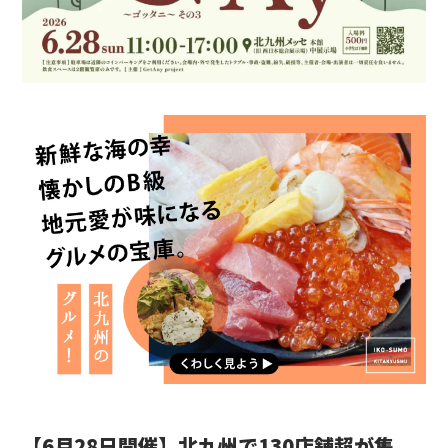
【6月28日開催】北九州で130店舗超が集