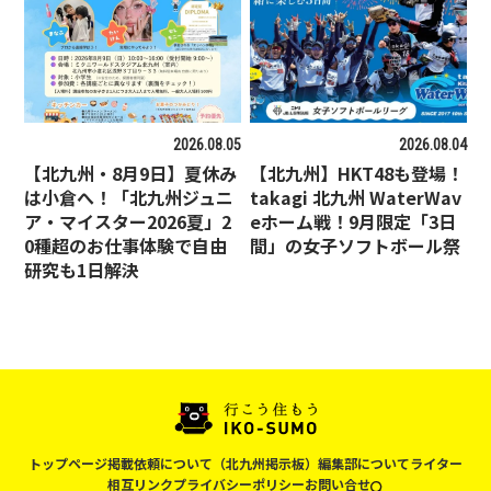
2026.08.05
2026.08.04
【北九州・8月9日】夏休み
【北九州】HKT48も登場！
は小倉へ！「北九州ジュニ
takagi 北九州 WaterWav
ア・マイスター2026夏」2
eホーム戦！9月限定「3日
0種超のお仕事体験で自由
間」の女子ソフトボール祭
研究も1日解決
トップページ
掲載依頼について（北九州掲示板）
編集部について
ライター
相互リンク
プライバシーポリシー
お問い合せ