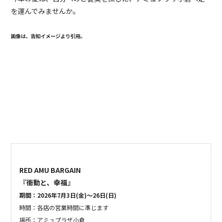
を運んでみませんか。
画像は、告知イメージより引用。
RED AMU BARGAIN
『衝動と、幸福』
期間：2026年
7月3日(金)～26日(日)
時間：
各店の営業時間に準じます
場所：アミュプラザ小倉