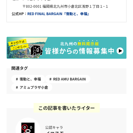
〒802-0001 福岡県北九州市小倉北区浅野１丁目１−１
公式HP：
RED FINAL BARGAIN『衝動と、幸福』
関連タグ
衝動と、幸福
RED AMU BARGAIN
アミュプラザ小倉
この記事を書いたライター
公認キャラ