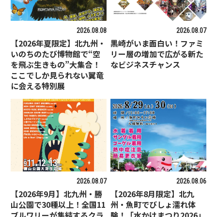
2026.08.08
2026.08.07
【2026年夏限定】北九州・
黒崎がいま面白い！ファミ
いのちのたび博物館で“空
リー層の増加で広がる新た
を飛ぶ生きもの”大集合！
なビジネスチャンス
ここでしか見られない翼竜
に会える特別展
2026.08.07
2026.08.06
【2026年9月】北九州・勝
【2026年8月限定】北九
山公園で30種以上！全国11
州・魚町でびしょ濡れ体
ブルワリーが集結するクラ
験！「水かけまつり2026」