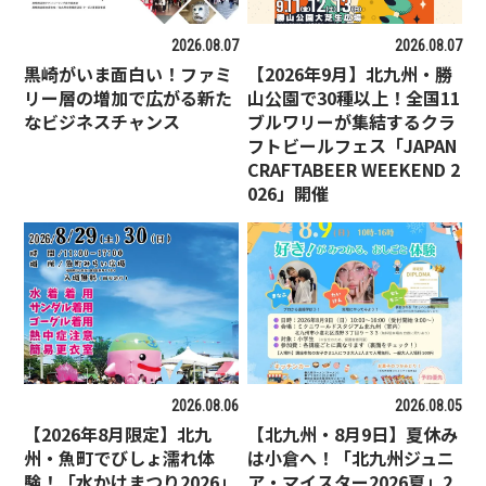
2026.08.07
2026.08.07
黒崎がいま面白い！ファミ
【2026年9月】北九州・勝
リー層の増加で広がる新た
山公園で30種以上！全国11
なビジネスチャンス
ブルワリーが集結するクラ
フトビールフェス「JAPAN
CRAFTABEER WEEKEND 2
026」開催
2026.08.06
2026.08.05
【2026年8月限定】北九
【北九州・8月9日】夏休み
州・魚町でびしょ濡れ体
は小倉へ！「北九州ジュニ
験！「水かけまつり2026」
ア・マイスター2026夏」2