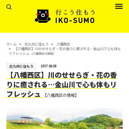
ホーム
北九州に住もう
八幡西区
【八幡西区】川のせせらぎ・花の香りに癒される…金山川で心も体も
リフレッシュ
(八幡西区の情報)
北九州に住もう
2017.06.03
【八幡西区】川のせせらぎ・花の香
りに癒される…金山川で心も体もリ
フレッシュ
【八幡西区の情報】