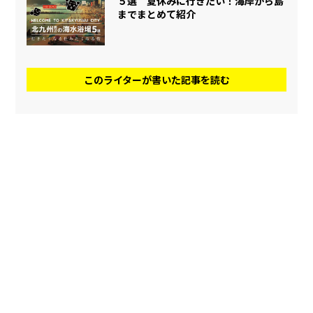
５選 夏休みに行きたい！海岸から島
までまとめて紹介
このライターが書いた記事を読む