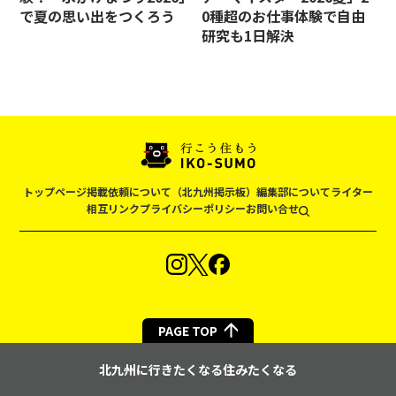
で夏の思い出をつくろう
0種超のお仕事体験で自由
研究も1日解決
トップページ
掲載依頼について（北九州掲示板）
編集部について
ライター
相互リンク
プライバシーポリシー
お問い合せ
PAGE TOP
北九州に行きたくなる住みたくなる