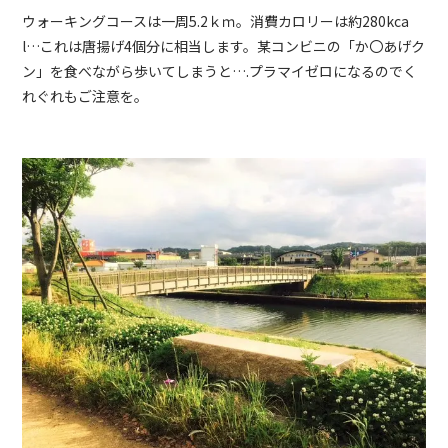
ウォーキングコースは一周5.2ｋｍ。消費カロリーは約280kca
l…これは唐揚げ4個分に相当します。某コンビニの「か〇あげク
ン」を食べながら歩いてしまうと….プラマイゼロになるのでく
れぐれもご注意を。