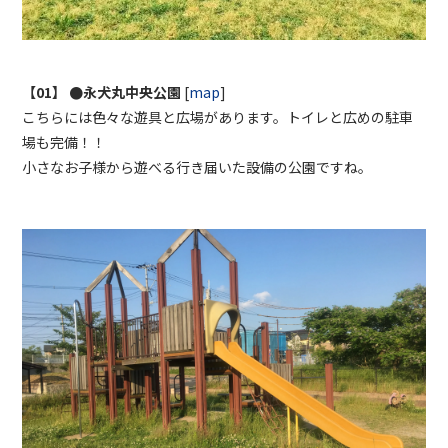
【01】 ●永犬丸中央公園
[
map
]
こちらには色々な遊具と広場があります。トイレと広めの駐車
場も完備！！
小さなお子様から遊べる行き届いた設備の公園ですね。