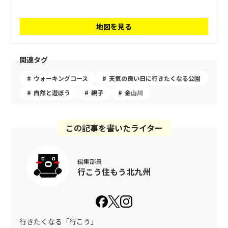
地図を見る
関連タグ
ウォーキングコース
天気の良い日に行きたくなる公園
自然と遊ぼう
親子
金山川
この記事を書いたライター
編集部員
行こう住もう北九州
行きたくなる「行こう」