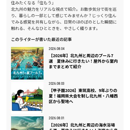
住みたくなる「住もう」
北九州の魅力をリアルな視点で紹介。お散歩気分で街を巡
り、暮らしの一部として感じてみませんか？じっくり住ん
でみる感覚を共有しながら、日常のほのぼのとした瞬間に
触れる、そんなひとときを、やさしく綴ります。
このライターが書いた最近の記事
2026.08.04
【2026年】北九州と周辺のプール7
選 夏休みに行きたい！屋外から室内
までまとめて紹介
2026.08.03
【甲子園2026】東筑高校、9年ぶりの
夏！福岡県大会を制し北九州・八幡西
区から聖地へ
2026.08.01
【2026年】北九州と周辺の海水浴場