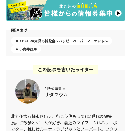
関連タグ
KOKURA文具の博覧会〜ハッピーペーパーマーケット〜
小倉井筒屋
この記事を書いたライター
Z世代 編集長
サタユウカ
北九州市八幡東区出身、行こう住もうではZ世代の編集
長。お散歩とゲームが好き、最近のマイブームはハリーポ
ッター、推しはルーナ・ラブグットとノーバート。ワクワ