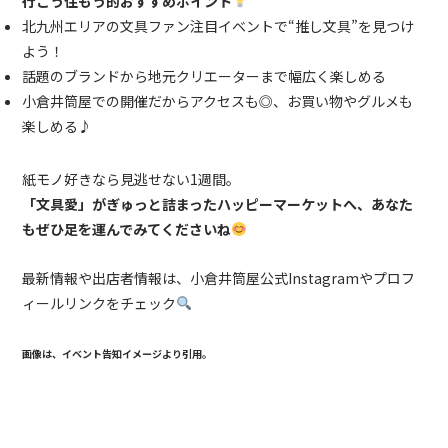
行こう住もう的おすすめポイント
北九州エリアの文具ファン注目イベントで“推し文具”を見つけ
よう！
話題のブランドから地元クリエーターまで幅広く楽しめる
小倉井筒屋での開催だからアクセスも◎、お買い物やグルメも
楽しめる♪
紙モノ好きなら見逃せない1週間。
「文具愛」がぎゅっと詰まったハッピーマーケットへ、あなた
もぜひ足を運んでみてくださいね
最新情報や出店者情報は、小倉井筒屋公式
Instagram
やプロフ
ィールリンクをチェック
画像は、イベント告知イメージより引用。