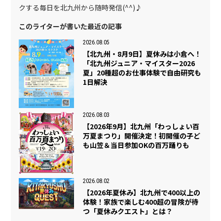
クする毎日を北九州から随時発信(^^)♪
このライターが書いた最近の記事
2026.08.05
【北九州・8月9日】夏休みは小倉へ！
「北九州ジュニア・マイスター2026
夏」20種超のお仕事体験で自由研究も
1日解決
2026.08.03
【2026年9月】北九州「わっしょい百
万夏まつり」開催決定！初開催の子ど
も山笠＆当日参加OKの百万踊りも
2026.08.02
【2026年夏休み】北九州で400以上の
体験！家族で楽しむ400超の冒険が待
つ「夏休みクエスト」とは？