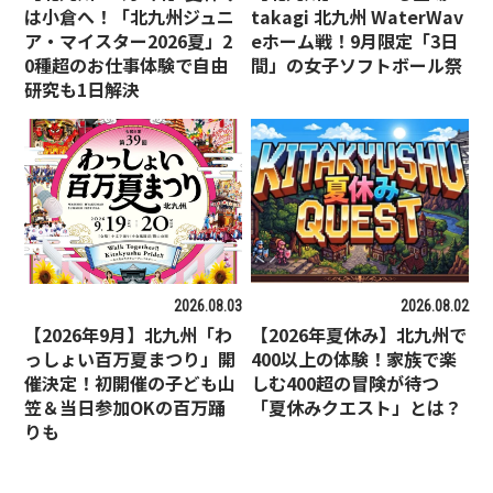
は小倉へ！「北九州ジュニ
takagi 北九州 WaterWav
ア・マイスター2026夏」2
eホーム戦！9月限定「3日
0種超のお仕事体験で自由
間」の女子ソフトボール祭
研究も1日解決
2026.08.03
2026.08.02
【2026年9月】北九州「わ
【2026年夏休み】北九州で
っしょい百万夏まつり」開
400以上の体験！家族で楽
催決定！初開催の子ども山
しむ400超の冒険が待つ
笠＆当日参加OKの百万踊
「夏休みクエスト」とは？
りも