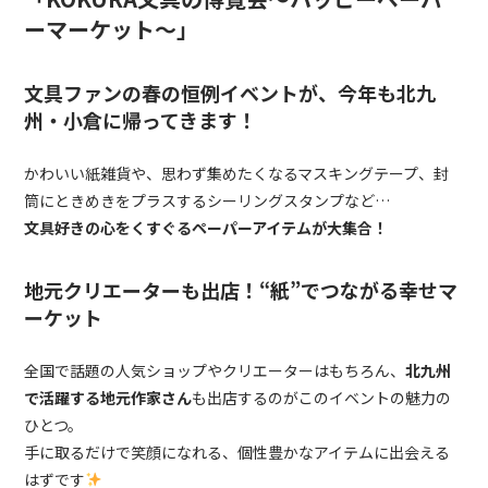
ーマーケット〜」
文具ファンの春の恒例イベントが、今年も北九
州・小倉に帰ってきます！
かわいい紙雑貨や、思わず集めたくなるマスキングテープ、封
筒にときめきをプラスするシーリングスタンプなど…
文具好きの心をくすぐるペーパーアイテムが大集合！
地元クリエーターも出店！“紙”でつながる幸せマ
ーケット
全国で話題の人気ショップやクリエーターはもちろん、
北九州
で活躍する地元作家さん
も出店するのがこのイベントの魅力の
ひとつ。
手に取るだけで笑顔になれる、個性豊かなアイテムに出会える
はずです