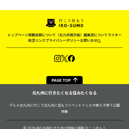
トップページ
掲載依頼について（北九州掲示板）
編集部について
ライター
相互リンク
プライバシーポリシー
お問い合せ
PAGE TOP
北九州に行きたくなる住みたくなる
グルメ
北九州に行こう
北九州に住もう
イベント
インスタ映え
子育て
公園
特集
© 2026 IKO-SUMO
北九州の情報が満載 行こう住もう