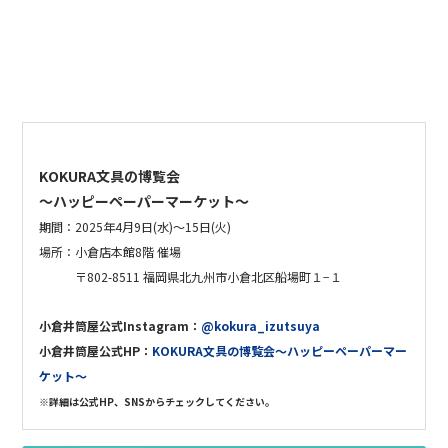
KOKURA文具の博覧会
〜ハッピーペーパーマーケット〜
期間：2025年4月9日(水)〜15日(火)
場所：小倉店本館8階 催場
〒802-8511 福岡県北九州市小倉北区船場町１−１
小倉井筒屋公式Instagram：
@kokura_izutsuya
小倉井筒屋
公式HP：
KOKURA文具の博覧会〜ハッピーペーパーマー
ケット〜
※詳細は公式HP、SNSからチェックしてください。