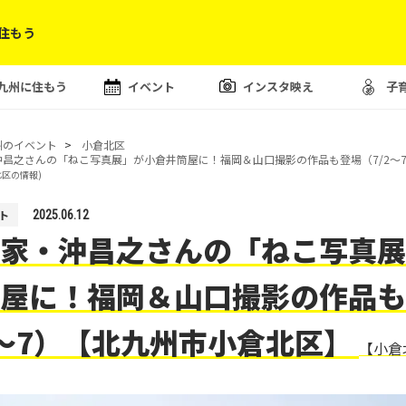
住もう
九州に住もう
イベント
インスタ映え
子
州のイベント
小倉北区
沖昌之さんの「ねこ写真展」が小倉井筒屋に！福岡＆山口撮影の作品も登場（7/2〜
北区の情報)
ト
2025.06.12
家・沖昌之さんの「ねこ写真展
屋に！福岡＆山口撮影の作品も
2〜7）【北九州市小倉北区】
【小倉