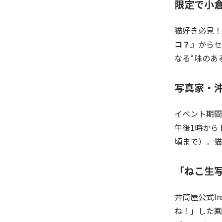
限定で小倉
猫好き必見！
コ？
』からセ
なる“味のあ
写真家・
イベント期間
午後1時から
頃まで）。猫
「ねこ生
井筒屋公式Ins
ね！」した画