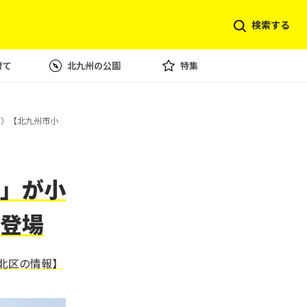
検索する
育て
北九州の公園
特集
7）【北九州市小
」が小
登場
北区の情報】