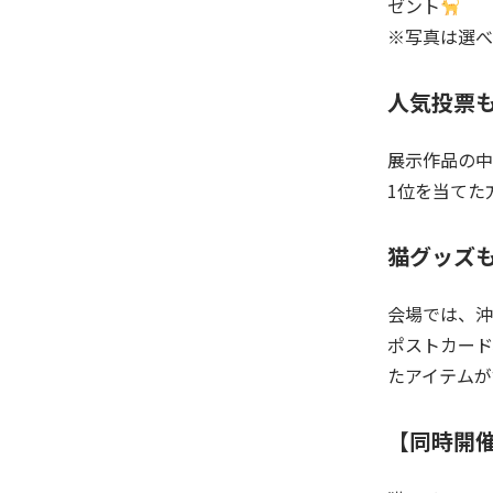
ゼント
※写真は選べ
人気投票
展示作品の中
1位を当てた
猫グッズ
会場では、沖
ポストカード
たアイテムが
【同時開