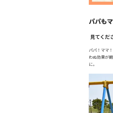
パパもマ
見てくだ
パパ！ママ！
わぬ効果が期
に。