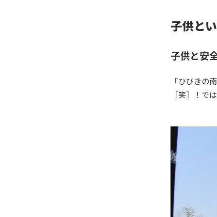
子供とい
子供と安
「ひびきの南
［笑］！では