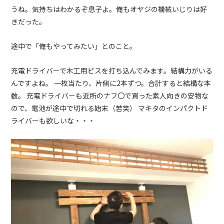
うね。気持ちはわかるぞ息子よ。俺もオヤジの機械いじりは好
きだった。
途中で「俺もやってみたい」とのこと。
充電ドライバーで木工用ビスを打ち込んでみます。結構力がいる
んですよね。 一枚当たり、片側に2本ずつ。合計すると結構な本
数。 充電ドライバーも近所のナフ〇で買った素人向きの安物な
ので、電池が途中で切れる始末（苦笑） マキタのインパクトド
ライバーも欲しいな・・・