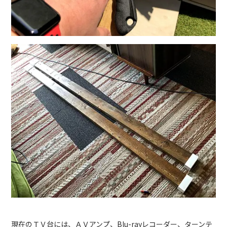
現在のＴＶ台には、ＡＶアンプ、Blu-rayレコーダー、ターンテ