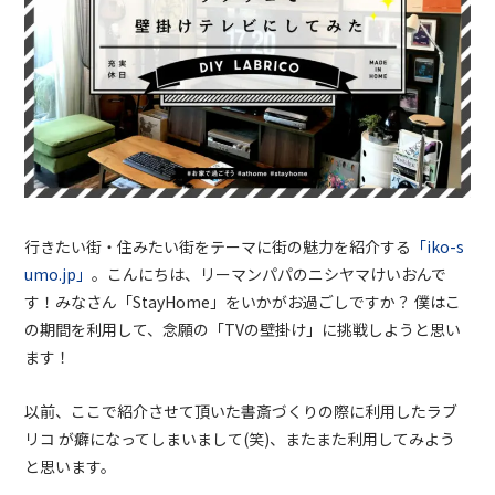
行きたい街・住みたい街をテーマに街の魅力を紹介する
「iko-s
umo.jp」
。こんにちは、リーマンパパのニシヤマけいおんで
す！
みなさん「StayHome」をいかがお過ごしですか？ 僕はこ
の期間を利用して、念願の「TVの壁掛け」に挑戦しようと思い
ます！
以前、ここで紹介させて頂いた書斎づくりの際に利用したラブ
リコ が癖になってしまいまして(笑)、またまた利用してみよう
と思います。