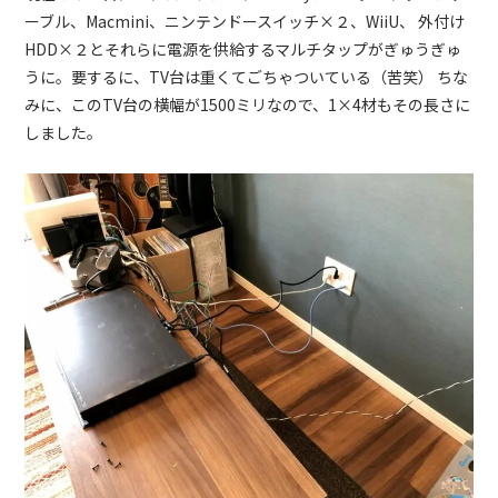
ーブル、Macmini、ニンテンドースイッチ×２、WiiU、 外付け
HDD×２とそれらに電源を供給するマルチタップがぎゅうぎゅ
うに。要するに、TV台は重くてごちゃついている（苦笑） ちな
みに、このTV台の横幅が1500ミリなので、1×4材もその長さに
しました。