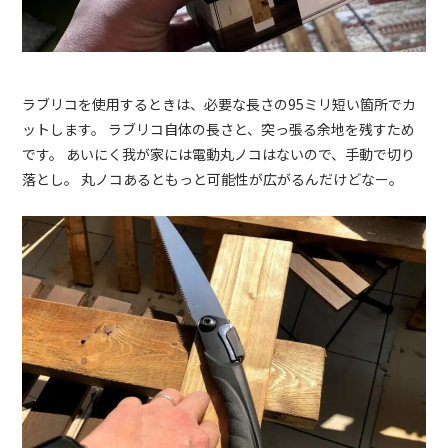
ラブリコを使用するときは、必要な長さの95ミリ短い箇所でカ
ットします。 ラブリコ自体の長さと、突っ張る余地を残すため
です。 あいにく我が家には電動丸ノコはないので、手動で切り
落とし。 丸ノコあるともっと可能性が広がるんだけどなー。