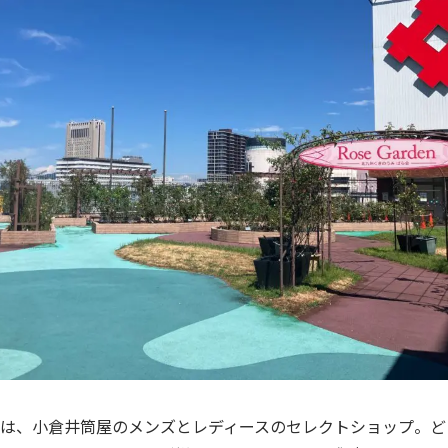
は、小倉井筒屋のメンズとレディースのセレクトショップ。ど