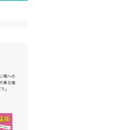
ン等への
大事な価
ぼう」