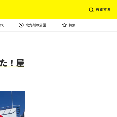
検索する
育て
北九州の公園
特集
た！屋