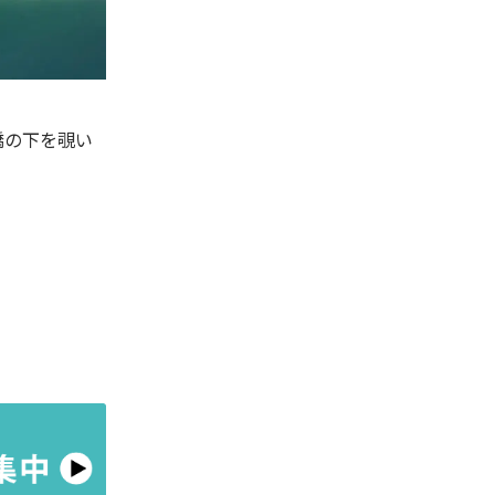
橋の下を覗い