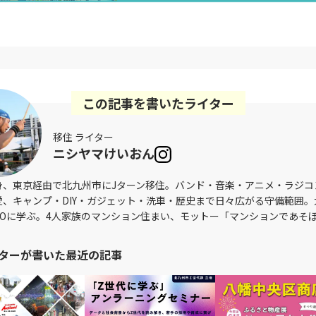
この記事を書いたライター
移住 ライター
ニシヤマけいおん
身、東京経由で北九州市にJターン移住。バンド・音楽・アニメ・ラジコ
愛、キャンプ・DIY・ガジェット・洗車・歴史まで日々広がる守備範囲。
OJOに学ぶ。4人家族のマンション住まい、モットー「マンションであそ
ターが書いた最近の記事