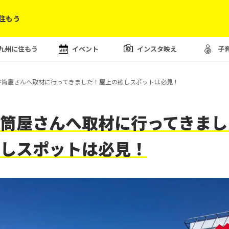
住もう
九州に住もう
イベント
インスタ映え
子
井筒屋さんへ取材に行ってきました！屋上の癒しスポットは必見！
筒屋さんへ取材に行ってきまし
しスポットは必見！